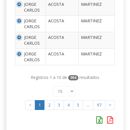
JORGE
ACOSTA
MARTINEZ
CARLOS
JORGE
ACOSTA
MARTINEZ
CARLOS
JORGE
ACOSTA
MARTINEZ
CARLOS
JORGE
ACOSTA
MARTINEZ
CARLOS
Registros 1 a 10 de
resultados
964
<
1
2
3
4
5
…
97
>