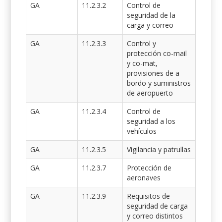
GA
11.2.3.2
Control de
seguridad de la
carga y correo
GA
11.2.3.3
Control y
protección co-mail
y co-mat,
provisiones de a
bordo y suministros
de aeropuerto
GA
11.2.3.4
Control de
seguridad a los
vehículos
GA
11.2.3.5
Vigilancia y patrullas
GA
11.2.3.7
Protección de
aeronaves
GA
11.2.3.9
Requisitos de
seguridad de carga
y correo distintos