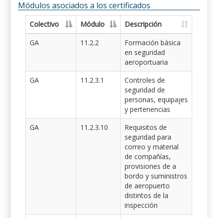
Módulos asociados a los certificados
Colectivo
Módulo
Descripción
GA
11.2.2
Formación básica
en seguridad
aeroportuaria
GA
11.2.3.1
Controles de
seguridad de
personas, equipajes
y pertenencias
GA
11.2.3.10
Requisitos de
seguridad para
correo y material
de compañías,
provisiones de a
bordo y suministros
de aeropuerto
distintos de la
inspección