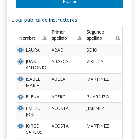
Buscar
Lista pública de instructores
Primer
Segundo
Nombre
apellido
apellido
LAURA
ABAD
SEIJO
JUAN
ABASCAL
VIRELLA
ANTONIO
ISABEL
ABELA
MARTINEZ
MARIA
ELENA
ACERO
GUARNIZO
EMILIO
ACOSTA
JIMENEZ
JOSE
JORGE
ACOSTA
MARTINEZ
CARLOS