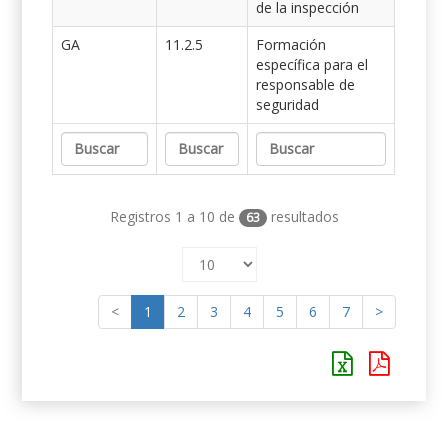
de la inspección
GA
11.2.5
Formación
específica para el
responsable de
seguridad
Registros 1 a 10 de
resultados
63
<
1
2
3
4
5
6
7
>