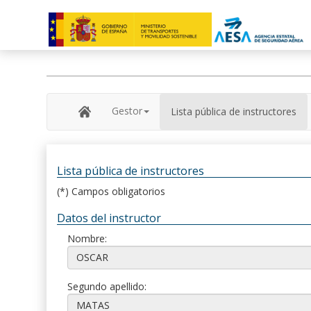
Gestor
Lista pública de instructores
Lista pública de instructores
(*) Campos obligatorios
Datos del instructor
Nombre:
Segundo apellido: