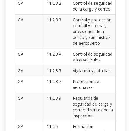
GA
11.2.3.2
Control de seguridad
de la carga y correo
GA
11.2.3.3
Control y protección
co-mail y co-mat,
provisiones de a
bordo y suministros
de aeropuerto
GA
11.2.3.4
Control de seguridad
a los vehículos
GA
11.2.3.5
Vigilancia y patrullas
GA
11.2.3.7
Protección de
aeronaves
GA
11.2.3.9
Requisitos de
seguridad de carga y
correo distintos de la
inspección
GA
11.2.5
Formación