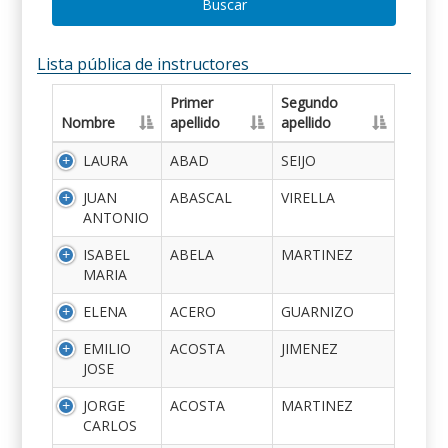
Buscar
Lista pública de instructores
Primer
Segundo
Nombre
apellido
apellido
LAURA
ABAD
SEIJO
JUAN
ABASCAL
VIRELLA
ANTONIO
ISABEL
ABELA
MARTINEZ
MARIA
ELENA
ACERO
GUARNIZO
EMILIO
ACOSTA
JIMENEZ
JOSE
JORGE
ACOSTA
MARTINEZ
CARLOS