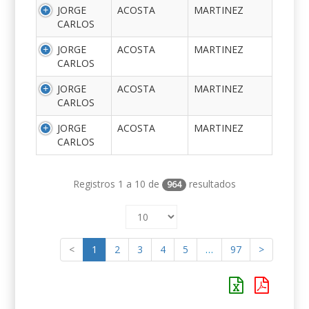
JORGE
ACOSTA
MARTINEZ
CARLOS
JORGE
ACOSTA
MARTINEZ
CARLOS
JORGE
ACOSTA
MARTINEZ
CARLOS
JORGE
ACOSTA
MARTINEZ
CARLOS
Registros 1 a 10 de
resultados
964
<
1
2
3
4
5
…
97
>