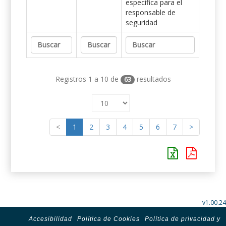
específica para el
responsable de
seguridad
Registros 1 a 10 de
resultados
63
<
1
2
3
4
5
6
7
>
v1.00.24
Accesibilidad
Política de Cookies
Política de privacidad y