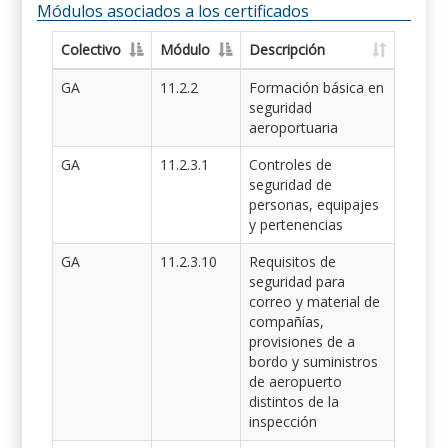
Módulos asociados a los certificados
Colectivo
Módulo
Descripción
GA
11.2.2
Formación básica en
seguridad
aeroportuaria
GA
11.2.3.1
Controles de
seguridad de
personas, equipajes
y pertenencias
GA
11.2.3.10
Requisitos de
seguridad para
correo y material de
compañías,
provisiones de a
bordo y suministros
de aeropuerto
distintos de la
inspección