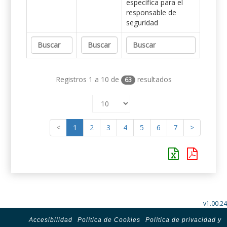
específica para el
responsable de
seguridad
Registros 1 a 10 de
resultados
63
<
1
2
3
4
5
6
7
>
v1.00.24
Accesibilidad
Política de Cookies
Política de privacidad y