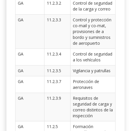
GA
11.2.3.2
Control de seguridad
de la carga y correo
GA
11.2.3.3
Control y protección
co-mail y co-mat,
provisiones de a
bordo y suministros
de aeropuerto
GA
11.2.3.4
Control de seguridad
a los vehículos
GA
11.2.3.5
Vigilancia y patrullas
GA
11.2.3.7
Protección de
aeronaves
GA
11.2.3.9
Requisitos de
seguridad de carga y
correo distintos de la
inspección
GA
11.2.5
Formación