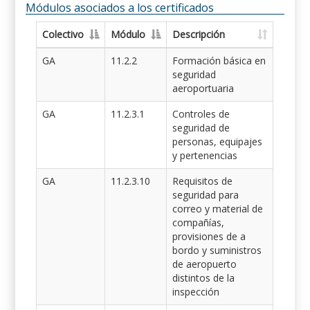
Módulos asociados a los certificados
Colectivo
Módulo
Descripción
GA
11.2.2
Formación básica en
seguridad
aeroportuaria
GA
11.2.3.1
Controles de
seguridad de
personas, equipajes
y pertenencias
GA
11.2.3.10
Requisitos de
seguridad para
correo y material de
compañías,
provisiones de a
bordo y suministros
de aeropuerto
distintos de la
inspección