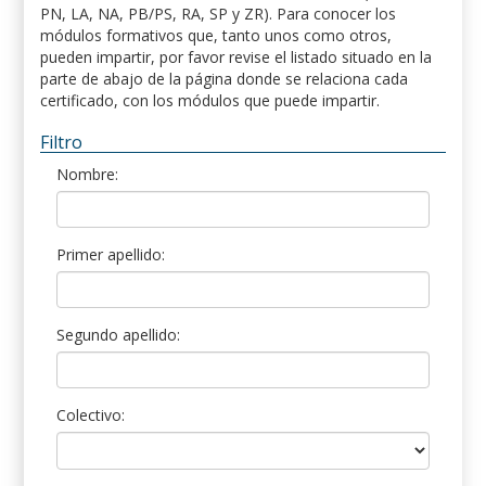
PN, LA, NA, PB/PS, RA, SP y ZR). Para conocer los
módulos formativos que, tanto unos como otros,
pueden impartir, por favor revise el listado situado en la
parte de abajo de la página donde se relaciona cada
certificado, con los módulos que puede impartir.
Filtro
Nombre:
Primer apellido:
Segundo apellido:
Colectivo: