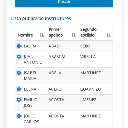
Buscar
Lista pública de instructores
Primer
Segundo
Nombre
apellido
apellido
LAURA
ABAD
SEIJO
JUAN
ABASCAL
VIRELLA
ANTONIO
ISABEL
ABELA
MARTINEZ
MARIA
ELENA
ACERO
GUARNIZO
EMILIO
ACOSTA
JIMENEZ
JOSE
JORGE
ACOSTA
MARTINEZ
CARLOS