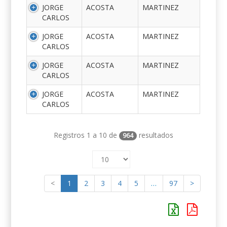
JORGE
ACOSTA
MARTINEZ
CARLOS
JORGE
ACOSTA
MARTINEZ
CARLOS
JORGE
ACOSTA
MARTINEZ
CARLOS
JORGE
ACOSTA
MARTINEZ
CARLOS
Registros 1 a 10 de
resultados
964
<
1
2
3
4
5
…
97
>