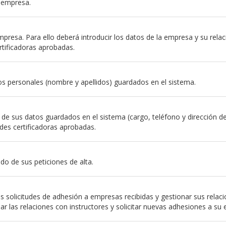
a empresa.
resa. Para ello deberá introducir los datos de la empresa y su relación
rtificadoras aprobadas.
s personales (nombre y apellidos) guardados en el sistema.
e sus datos guardados en el sistema (cargo, teléfono y dirección de em
des certificadoras aprobadas.
do de sus peticiones de alta.
 solicitudes de adhesión a empresas recibidas y gestionar sus relac
nar las relaciones con instructores y solicitar nuevas adhesiones a su