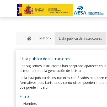
Gestor
Lista pública de instructores
Lista pública de instructores
Los siguientes instructores han aceptado aparecer en la s
el momento de la generación de la lista.
En la lista pública de instructores certificados aparece
formativos que, tanto unos como otros, pueden impartir, 
que puede impartir.
Filtro
Nombre: