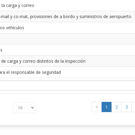
 la carga y correo
-mail y co-mat, provisiones de a bordo y suministros de aeropuerto
los vehículos
es
 de carga y correo distintos de la inspección
ara el responsable de seguridad
<
1
2
3