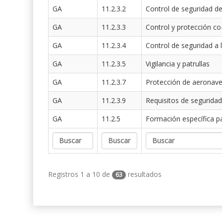
GA
11.2.3.2
Control de seguridad de
GA
11.2.3.3
Control y protección co
GA
11.2.3.4
Control de seguridad a 
GA
11.2.3.5
Vigilancia y patrullas
GA
11.2.3.7
Protección de aeronav
GA
11.2.3.9
Requisitos de seguridad
GA
11.2.5
Formación específica p
Registros 1 a 10 de
resultados
63