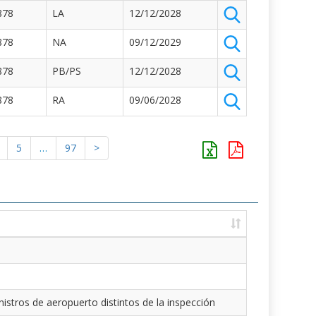
878
LA
12/12/2028
878
NA
09/12/2029
878
PB/PS
12/12/2028
878
RA
09/06/2028
5
…
97
>
istros de aeropuerto distintos de la inspección