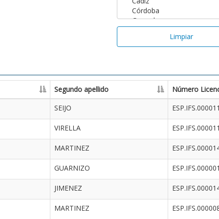
Limpiar
Segundo apellido
Número Licenc
SEIJO
ESP.IFS.00001
VIRELLA
ESP.IFS.00001
MARTINEZ
ESP.IFS.00001
GUARNIZO
ESP.IFS.00000
JIMENEZ
ESP.IFS.00001
MARTINEZ
ESP.IFS.00000