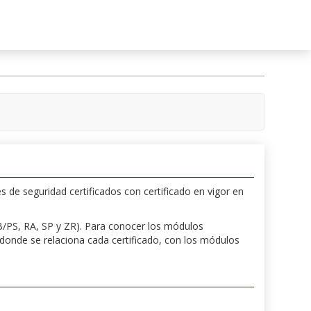
s de seguridad certificados con certificado en vigor en
 PB/PS, RA, SP y ZR). Para conocer los módulos
a donde se relaciona cada certificado, con los módulos