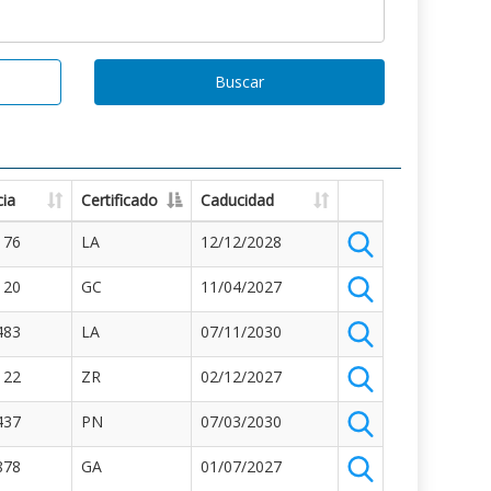
Buscar
ia
Certificado
Caducidad
176
LA
12/12/2028
120
GC
11/04/2027
483
LA
07/11/2030
122
ZR
02/12/2027
437
PN
07/03/2030
878
GA
01/07/2027