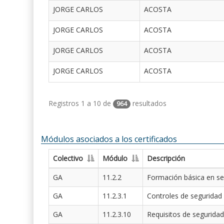
JORGE CARLOS
ACOSTA
JORGE CARLOS
ACOSTA
JORGE CARLOS
ACOSTA
JORGE CARLOS
ACOSTA
Registros 1 a 10 de
resultados
964
Módulos asociados a los certificados
Colectivo
Módulo
Descripción
GA
11.2.2
Formación básica en se
GA
11.2.3.1
Controles de seguridad
GA
11.2.3.10
Requisitos de seguridad