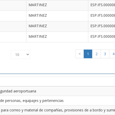
MARTINEZ
ESP.IFS.00000
MARTINEZ
ESP.IFS.00000
MARTINEZ
ESP.IFS.00000
MARTINEZ
ESP.IFS.00000
<
1
2
3
4
guridad aeroportuaria
 de personas, equipajes y pertenencias
 para correo y material de compañías, provisiones de a bordo y sumin