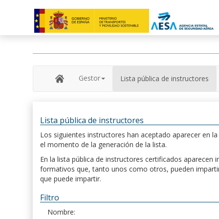
Gestor
Lista pública de instructores
Lista pública de instructores
Los siguientes instructores han aceptado aparecer en la s
el momento de la generación de la lista.
En la lista pública de instructores certificados aparece
formativos que, tanto unos como otros, pueden impartir, 
que puede impartir.
Filtro
Nombre: