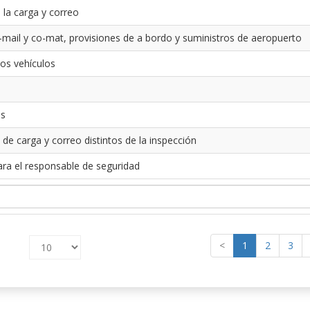
 la carga y correo
-mail y co-mat, provisiones de a bordo y suministros de aeropuerto
los vehículos
es
 de carga y correo distintos de la inspección
ara el responsable de seguridad
<
1
2
3