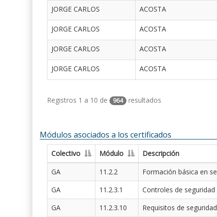
JORGE CARLOS
ACOSTA
JORGE CARLOS
ACOSTA
JORGE CARLOS
ACOSTA
JORGE CARLOS
ACOSTA
Registros 1 a 10 de
resultados
964
Módulos asociados a los certificados
Colectivo
Módulo
Descripción
GA
11.2.2
Formación básica en se
GA
11.2.3.1
Controles de seguridad
GA
11.2.3.10
Requisitos de seguridad