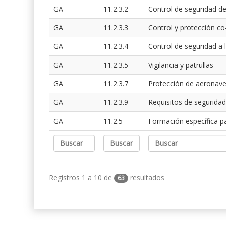
GA
11.2.3.2
Control de seguridad de
GA
11.2.3.3
Control y protección co
GA
11.2.3.4
Control de seguridad a 
GA
11.2.3.5
Vigilancia y patrullas
GA
11.2.3.7
Protección de aeronav
GA
11.2.3.9
Requisitos de seguridad
GA
11.2.5
Formación específica p
Registros 1 a 10 de
resultados
63