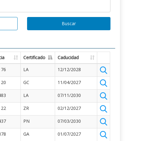
Buscar
ia
Certificado
Caducidad
176
LA
12/12/2028
120
GC
11/04/2027
483
LA
07/11/2030
122
ZR
02/12/2027
437
PN
07/03/2030
878
GA
01/07/2027