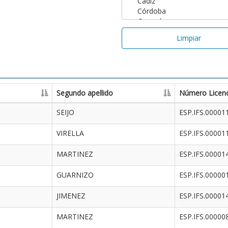
Limpiar
Segundo apellido
Número Licenc
SEIJO
ESP.IFS.00001
VIRELLA
ESP.IFS.00001
MARTINEZ
ESP.IFS.00001
GUARNIZO
ESP.IFS.00000
JIMENEZ
ESP.IFS.00001
MARTINEZ
ESP.IFS.00000