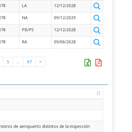
878
LA
12/12/2028
878
NA
09/12/2029
878
PB/PS
12/12/2028
878
RA
09/06/2028
5
…
97
>
istros de aeropuerto distintos de la inspección