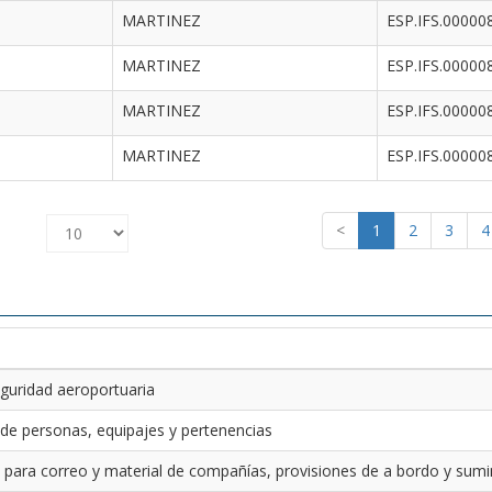
MARTINEZ
ESP.IFS.00000
MARTINEZ
ESP.IFS.00000
MARTINEZ
ESP.IFS.00000
MARTINEZ
ESP.IFS.00000
<
1
2
3
4
guridad aeroportuaria
 de personas, equipajes y pertenencias
 para correo y material de compañías, provisiones de a bordo y sumin