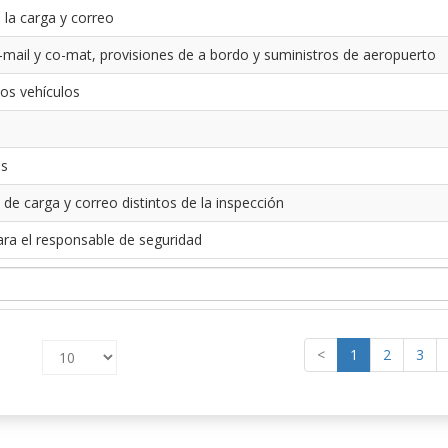
 la carga y correo
-mail y co-mat, provisiones de a bordo y suministros de aeropuerto
los vehículos
es
 de carga y correo distintos de la inspección
ara el responsable de seguridad
<
1
2
3