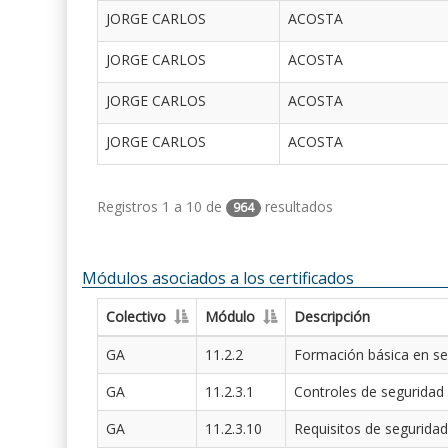
JORGE CARLOS
ACOSTA
JORGE CARLOS
ACOSTA
JORGE CARLOS
ACOSTA
JORGE CARLOS
ACOSTA
Registros 1 a 10 de
resultados
964
Módulos asociados a los certificados
Colectivo
Módulo
Descripción
GA
11.2.2
Formación básica en se
GA
11.2.3.1
Controles de seguridad
GA
11.2.3.10
Requisitos de seguridad