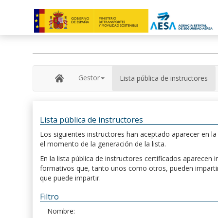
Gestor
Lista pública de instructores
Lista pública de instructores
Los siguientes instructores han aceptado aparecer en la s
el momento de la generación de la lista.
En la lista pública de instructores certificados aparece
formativos que, tanto unos como otros, pueden impartir, 
que puede impartir.
Filtro
Nombre: