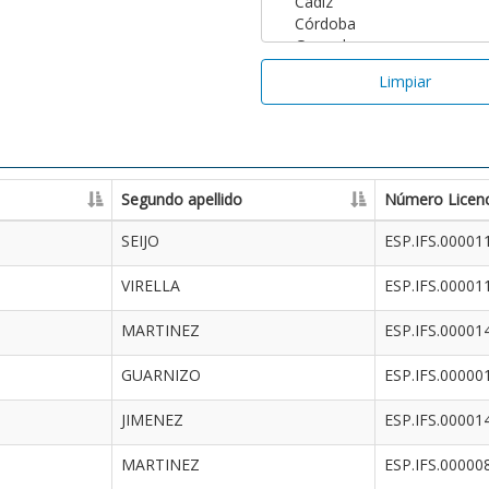
Limpiar
Segundo apellido
Número Licenc
SEIJO
ESP.IFS.00001
VIRELLA
ESP.IFS.00001
MARTINEZ
ESP.IFS.00001
GUARNIZO
ESP.IFS.00000
JIMENEZ
ESP.IFS.00001
MARTINEZ
ESP.IFS.00000