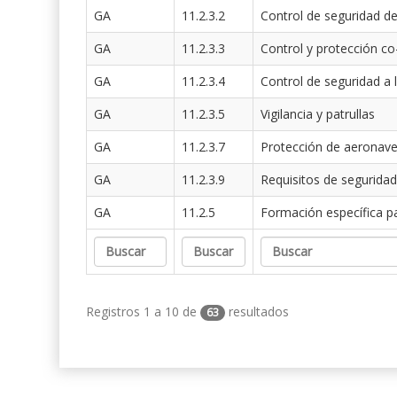
GA
11.2.3.2
Control de seguridad de
GA
11.2.3.3
Control y protección co
GA
11.2.3.4
Control de seguridad a 
GA
11.2.3.5
Vigilancia y patrullas
GA
11.2.3.7
Protección de aeronav
GA
11.2.3.9
Requisitos de seguridad
GA
11.2.5
Formación específica p
Registros 1 a 10 de
resultados
63