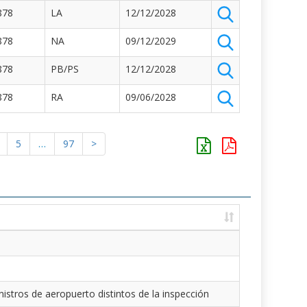
878
LA
12/12/2028
878
NA
09/12/2029
878
PB/PS
12/12/2028
878
RA
09/06/2028
5
…
97
>
istros de aeropuerto distintos de la inspección