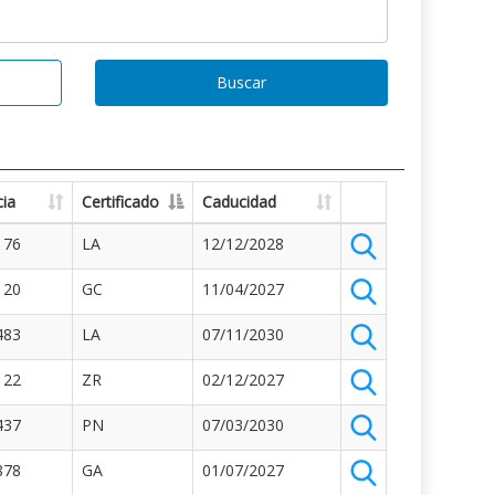
Buscar
ia
Certificado
Caducidad
176
LA
12/12/2028
120
GC
11/04/2027
483
LA
07/11/2030
122
ZR
02/12/2027
437
PN
07/03/2030
878
GA
01/07/2027