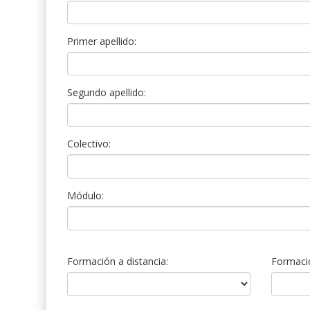
Primer apellido:
Segundo apellido:
Colectivo:
Módulo:
Formación a distancia:
Formació