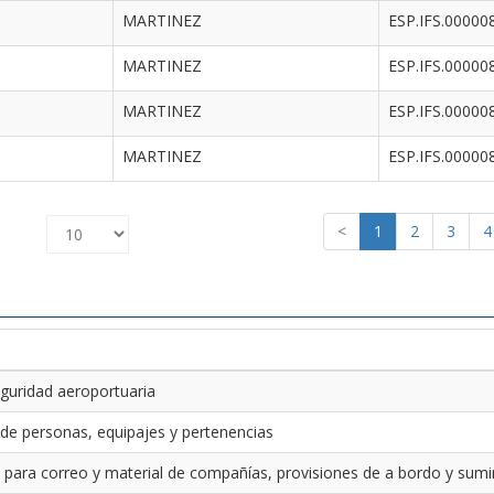
MARTINEZ
ESP.IFS.00000
MARTINEZ
ESP.IFS.00000
MARTINEZ
ESP.IFS.00000
MARTINEZ
ESP.IFS.00000
<
1
2
3
4
guridad aeroportuaria
 de personas, equipajes y pertenencias
 para correo y material de compañías, provisiones de a bordo y sumin