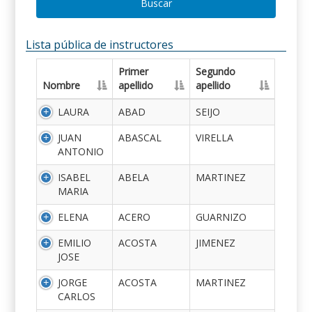
Buscar
Lista pública de instructores
Primer
Segundo
Nombre
apellido
apellido
LAURA
ABAD
SEIJO
JUAN
ABASCAL
VIRELLA
ANTONIO
ISABEL
ABELA
MARTINEZ
MARIA
ELENA
ACERO
GUARNIZO
EMILIO
ACOSTA
JIMENEZ
JOSE
JORGE
ACOSTA
MARTINEZ
CARLOS