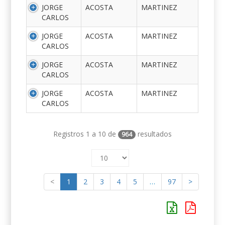
JORGE
ACOSTA
MARTINEZ
CARLOS
JORGE
ACOSTA
MARTINEZ
CARLOS
JORGE
ACOSTA
MARTINEZ
CARLOS
JORGE
ACOSTA
MARTINEZ
CARLOS
Registros 1 a 10 de
resultados
964
<
1
2
3
4
5
…
97
>