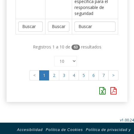
específica para el
responsable de
seguridad
Registros 1 a 10 de
resultados
63
<
1
2
3
4
5
6
7
>
v1.00.24
Accesibilidad
Política de Cookies
Política de privacidad y