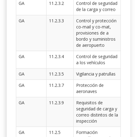
GA
11.2.3.2
Control de seguridad
de la carga y correo
GA
11.2.3.3
Control y protección
co-mail y co-mat,
provisiones de a
bordo y suministros
de aeropuerto
GA
11.2.3.4
Control de seguridad
a los vehículos
GA
11.2.3.5
Vigilancia y patrullas
GA
11.2.3.7
Protección de
aeronaves
GA
11.2.3.9
Requisitos de
seguridad de carga y
correo distintos de la
inspección
GA
11.2.5
Formación