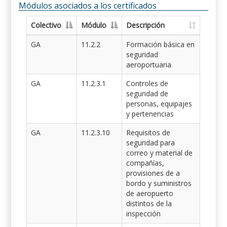
Módulos asociados a los certificados
Colectivo
Módulo
Descripción
GA
11.2.2
Formación básica en
seguridad
aeroportuaria
GA
11.2.3.1
Controles de
seguridad de
personas, equipajes
y pertenencias
GA
11.2.3.10
Requisitos de
seguridad para
correo y material de
compañías,
provisiones de a
bordo y suministros
de aeropuerto
distintos de la
inspección