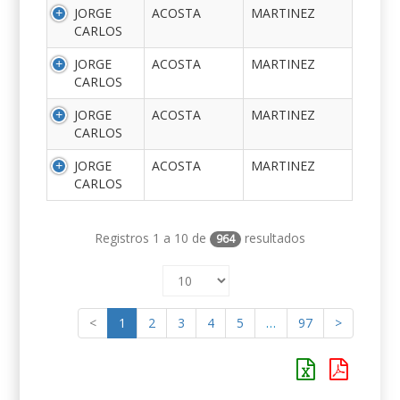
JORGE
ACOSTA
MARTINEZ
CARLOS
JORGE
ACOSTA
MARTINEZ
CARLOS
JORGE
ACOSTA
MARTINEZ
CARLOS
JORGE
ACOSTA
MARTINEZ
CARLOS
Registros 1 a 10 de
resultados
964
<
1
2
3
4
5
…
97
>