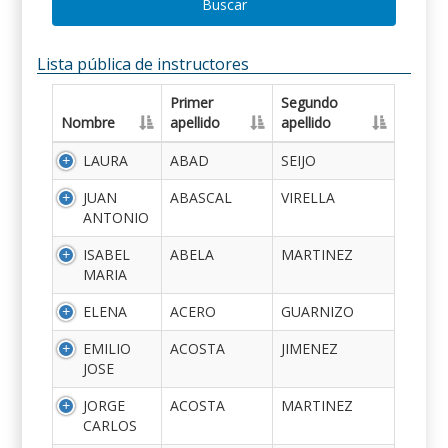
Buscar
Lista pública de instructores
Primer
Segundo
Nombre
apellido
apellido
LAURA
ABAD
SEIJO
JUAN
ABASCAL
VIRELLA
ANTONIO
ISABEL
ABELA
MARTINEZ
MARIA
ELENA
ACERO
GUARNIZO
EMILIO
ACOSTA
JIMENEZ
JOSE
JORGE
ACOSTA
MARTINEZ
CARLOS