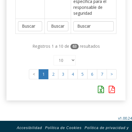
específica para el
responsable de
seguridad
Registros 1 a 10 de
resultados
63
<
1
2
3
4
5
6
7
>
v1.00.24
Accesibilidad
Política de Cookies
Política de privacidad y