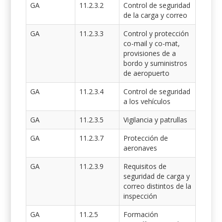
GA
11.2.3.2
Control de seguridad
de la carga y correo
GA
11.2.3.3
Control y protección
co-mail y co-mat,
provisiones de a
bordo y suministros
de aeropuerto
GA
11.2.3.4
Control de seguridad
a los vehículos
GA
11.2.3.5
Vigilancia y patrullas
GA
11.2.3.7
Protección de
aeronaves
GA
11.2.3.9
Requisitos de
seguridad de carga y
correo distintos de la
inspección
GA
11.2.5
Formación