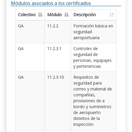
Módulos asociados a los certificados
Colectivo
Módulo
Descripción
GA
11.2.2
Formación básica en
seguridad
aeroportuaria
GA
11.2.3.1
Controles de
seguridad de
personas, equipajes
y pertenencias
GA
11.2.3.10
Requisitos de
seguridad para
correo y material de
compañías,
provisiones de a
bordo y suministros
de aeropuerto
distintos de la
inspección