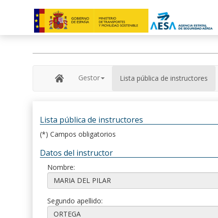
Gestor
Lista pública de instructores
Lista pública de instructores
(*) Campos obligatorios
Datos del instructor
Nombre:
Segundo apellido: