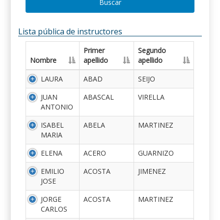
Buscar
Lista pública de instructores
Primer
Segundo
Nombre
apellido
apellido
LAURA
ABAD
SEIJO
JUAN
ABASCAL
VIRELLA
ANTONIO
ISABEL
ABELA
MARTINEZ
MARIA
ELENA
ACERO
GUARNIZO
EMILIO
ACOSTA
JIMENEZ
JOSE
JORGE
ACOSTA
MARTINEZ
CARLOS