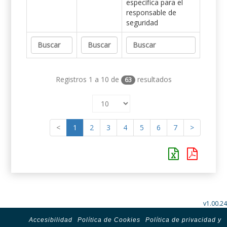
específica para el
responsable de
seguridad
Registros 1 a 10 de
resultados
63
<
1
2
3
4
5
6
7
>
v1.00.24
Accesibilidad
Política de Cookies
Política de privacidad y