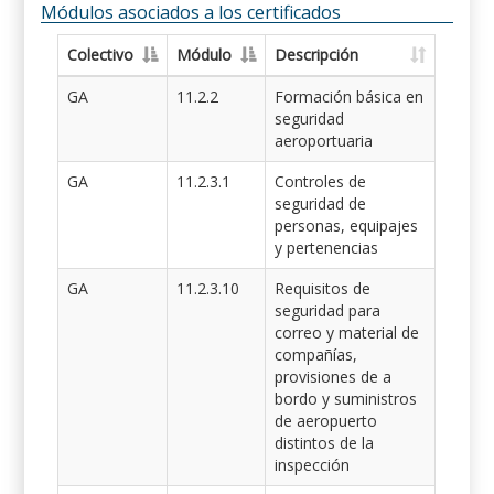
Módulos asociados a los certificados
Colectivo
Módulo
Descripción
GA
11.2.2
Formación básica en
seguridad
aeroportuaria
GA
11.2.3.1
Controles de
seguridad de
personas, equipajes
y pertenencias
GA
11.2.3.10
Requisitos de
seguridad para
correo y material de
compañías,
provisiones de a
bordo y suministros
de aeropuerto
distintos de la
inspección