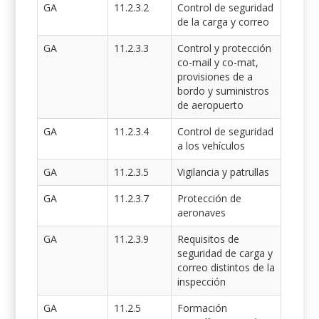
GA
11.2.3.2
Control de seguridad
de la carga y correo
GA
11.2.3.3
Control y protección
co-mail y co-mat,
provisiones de a
bordo y suministros
de aeropuerto
GA
11.2.3.4
Control de seguridad
a los vehículos
GA
11.2.3.5
Vigilancia y patrullas
GA
11.2.3.7
Protección de
aeronaves
GA
11.2.3.9
Requisitos de
seguridad de carga y
correo distintos de la
inspección
GA
11.2.5
Formación