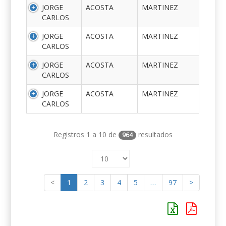
JORGE
ACOSTA
MARTINEZ
CARLOS
JORGE
ACOSTA
MARTINEZ
CARLOS
JORGE
ACOSTA
MARTINEZ
CARLOS
JORGE
ACOSTA
MARTINEZ
CARLOS
Registros 1 a 10 de
resultados
964
<
1
2
3
4
5
…
97
>