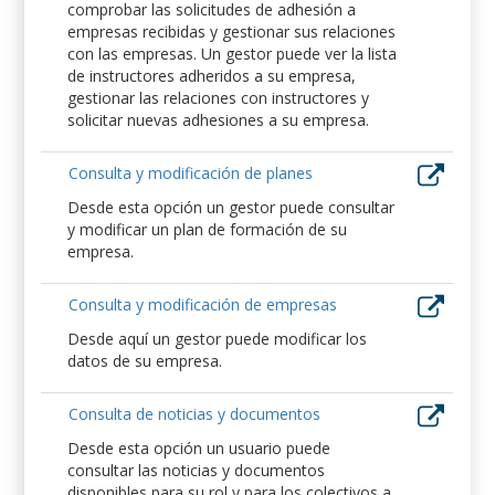
comprobar las solicitudes de adhesión a
empresas recibidas y gestionar sus relaciones
con las empresas. Un gestor puede ver la lista
de instructores adheridos a su empresa,
gestionar las relaciones con instructores y
solicitar nuevas adhesiones a su empresa.
Consulta y modificación de planes
Desde esta opción un gestor puede consultar
y modificar un plan de formación de su
empresa.
Consulta y modificación de empresas
Desde aquí un gestor puede modificar los
datos de su empresa.
Consulta de noticias y documentos
Desde esta opción un usuario puede
consultar las noticias y documentos
disponibles para su rol y para los colectivos a