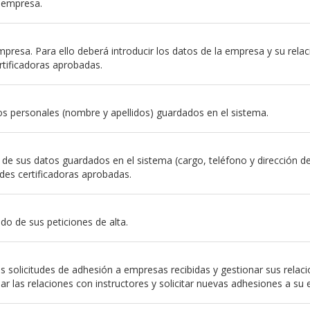
a empresa.
resa. Para ello deberá introducir los datos de la empresa y su relación
rtificadoras aprobadas.
s personales (nombre y apellidos) guardados en el sistema.
e sus datos guardados en el sistema (cargo, teléfono y dirección de em
des certificadoras aprobadas.
do de sus peticiones de alta.
 solicitudes de adhesión a empresas recibidas y gestionar sus relac
nar las relaciones con instructores y solicitar nuevas adhesiones a su