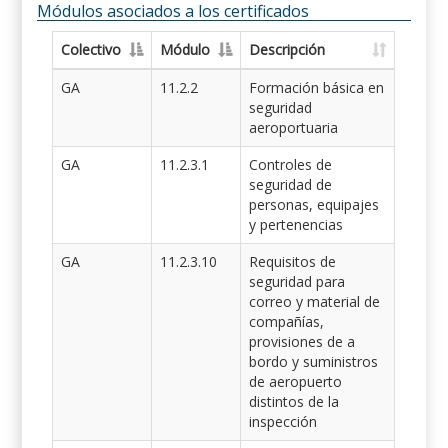
Módulos asociados a los certificados
Colectivo
Módulo
Descripción
GA
11.2.2
Formación básica en
seguridad
aeroportuaria
GA
11.2.3.1
Controles de
seguridad de
personas, equipajes
y pertenencias
GA
11.2.3.10
Requisitos de
seguridad para
correo y material de
compañías,
provisiones de a
bordo y suministros
de aeropuerto
distintos de la
inspección