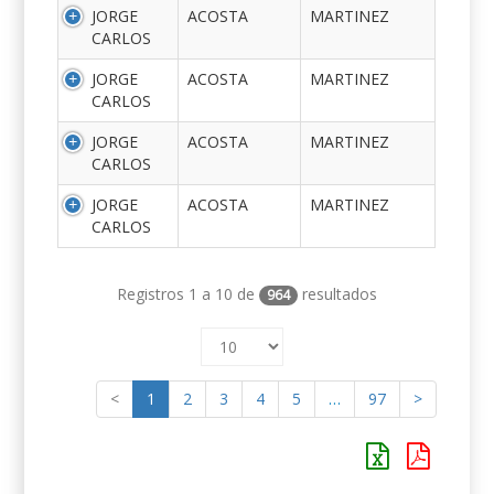
JORGE
ACOSTA
MARTINEZ
CARLOS
JORGE
ACOSTA
MARTINEZ
CARLOS
JORGE
ACOSTA
MARTINEZ
CARLOS
JORGE
ACOSTA
MARTINEZ
CARLOS
Registros 1 a 10 de
resultados
964
<
1
2
3
4
5
…
97
>