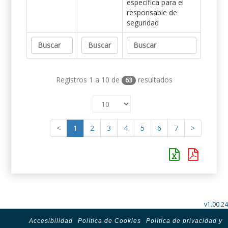
específica para el
responsable de
seguridad
Registros 1 a 10 de
resultados
63
<
1
2
3
4
5
6
7
>
v1.00.24
Accesibilidad
Política de Cookies
Política de privacidad y