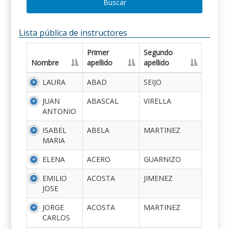
Buscar
Lista pública de instructores
Primer
Segundo
Nombre
apellido
apellido
LAURA
ABAD
SEIJO
JUAN
ABASCAL
VIRELLA
ANTONIO
ISABEL
ABELA
MARTINEZ
MARIA
ELENA
ACERO
GUARNIZO
EMILIO
ACOSTA
JIMENEZ
JOSE
JORGE
ACOSTA
MARTINEZ
CARLOS