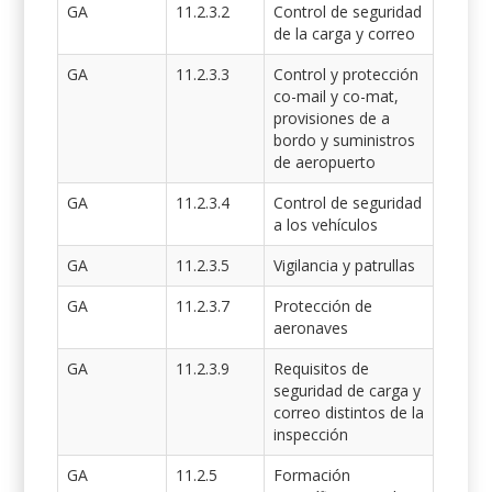
GA
11.2.3.2
Control de seguridad
de la carga y correo
GA
11.2.3.3
Control y protección
co-mail y co-mat,
provisiones de a
bordo y suministros
de aeropuerto
GA
11.2.3.4
Control de seguridad
a los vehículos
GA
11.2.3.5
Vigilancia y patrullas
GA
11.2.3.7
Protección de
aeronaves
GA
11.2.3.9
Requisitos de
seguridad de carga y
correo distintos de la
inspección
GA
11.2.5
Formación