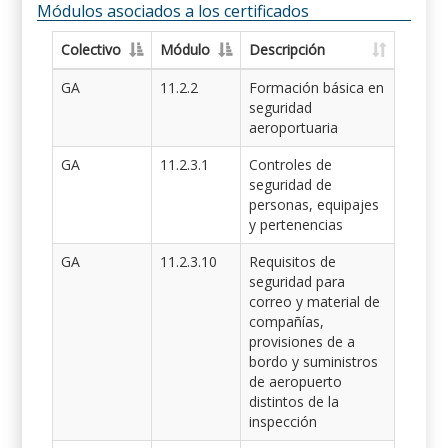
Módulos asociados a los certificados
Colectivo
Módulo
Descripción
GA
11.2.2
Formación básica en
seguridad
aeroportuaria
GA
11.2.3.1
Controles de
seguridad de
personas, equipajes
y pertenencias
GA
11.2.3.10
Requisitos de
seguridad para
correo y material de
compañías,
provisiones de a
bordo y suministros
de aeropuerto
distintos de la
inspección