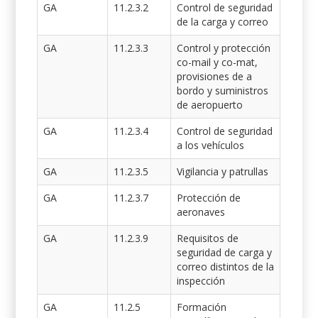
GA
11.2.3.2
Control de seguridad
de la carga y correo
GA
11.2.3.3
Control y protección
co-mail y co-mat,
provisiones de a
bordo y suministros
de aeropuerto
GA
11.2.3.4
Control de seguridad
a los vehículos
GA
11.2.3.5
Vigilancia y patrullas
GA
11.2.3.7
Protección de
aeronaves
GA
11.2.3.9
Requisitos de
seguridad de carga y
correo distintos de la
inspección
GA
11.2.5
Formación