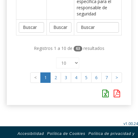
específica para el
responsable de
seguridad
Registros 1 a 10 de
resultados
63
<
1
2
3
4
5
6
7
>
v1.00.24
Accesibilidad
Política de Cookies
Política de privacidad y