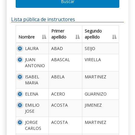
Buscar
Lista pública de instructores
Primer
Segundo
Nombre
apellido
apellido
LAURA
ABAD
SEIJO
JUAN
ABASCAL
VIRELLA
ANTONIO
ISABEL
ABELA
MARTINEZ
MARIA
ELENA
ACERO
GUARNIZO
EMILIO
ACOSTA
JIMENEZ
JOSE
JORGE
ACOSTA
MARTINEZ
CARLOS