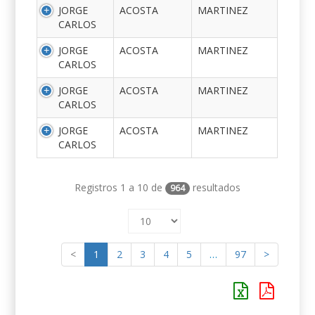
JORGE
ACOSTA
MARTINEZ
CARLOS
JORGE
ACOSTA
MARTINEZ
CARLOS
JORGE
ACOSTA
MARTINEZ
CARLOS
JORGE
ACOSTA
MARTINEZ
CARLOS
Registros 1 a 10 de
resultados
964
<
1
2
3
4
5
…
97
>