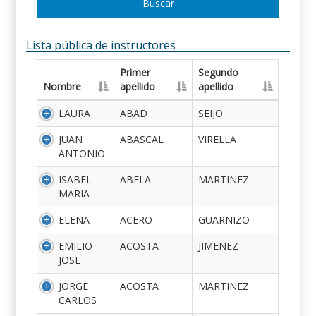
Buscar
Lista pública de instructores
Primer
Segundo
Nombre
apellido
apellido
LAURA
ABAD
SEIJO
JUAN
ABASCAL
VIRELLA
ANTONIO
ISABEL
ABELA
MARTINEZ
MARIA
ELENA
ACERO
GUARNIZO
EMILIO
ACOSTA
JIMENEZ
JOSE
JORGE
ACOSTA
MARTINEZ
CARLOS