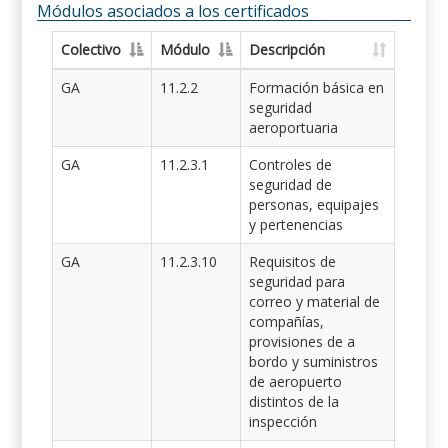
Módulos asociados a los certificados
Colectivo
Módulo
Descripción
GA
11.2.2
Formación básica en
seguridad
aeroportuaria
GA
11.2.3.1
Controles de
seguridad de
personas, equipajes
y pertenencias
GA
11.2.3.10
Requisitos de
seguridad para
correo y material de
compañías,
provisiones de a
bordo y suministros
de aeropuerto
distintos de la
inspección