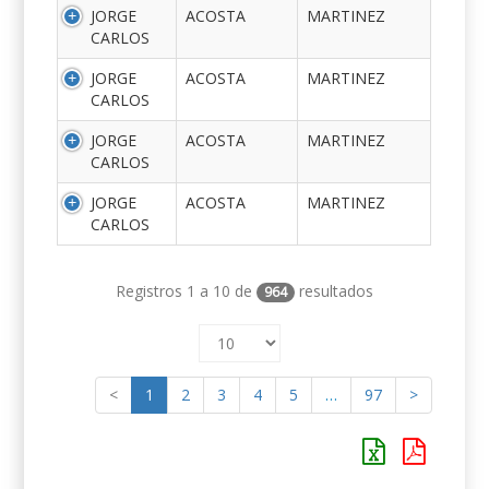
JORGE
ACOSTA
MARTINEZ
CARLOS
JORGE
ACOSTA
MARTINEZ
CARLOS
JORGE
ACOSTA
MARTINEZ
CARLOS
JORGE
ACOSTA
MARTINEZ
CARLOS
Registros 1 a 10 de
resultados
964
<
1
2
3
4
5
…
97
>