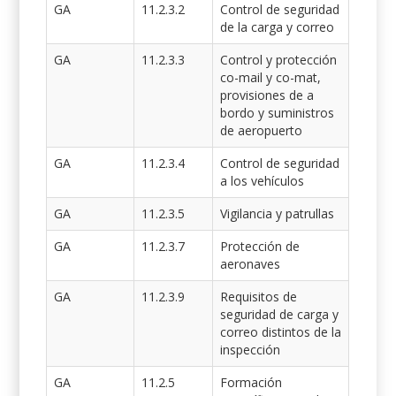
GA
11.2.3.2
Control de seguridad
de la carga y correo
GA
11.2.3.3
Control y protección
co-mail y co-mat,
provisiones de a
bordo y suministros
de aeropuerto
GA
11.2.3.4
Control de seguridad
a los vehículos
GA
11.2.3.5
Vigilancia y patrullas
GA
11.2.3.7
Protección de
aeronaves
GA
11.2.3.9
Requisitos de
seguridad de carga y
correo distintos de la
inspección
GA
11.2.5
Formación