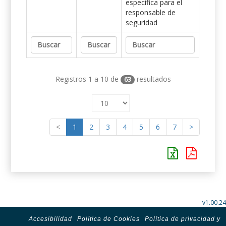
específica para el
responsable de
seguridad
Registros 1 a 10 de
resultados
63
<
1
2
3
4
5
6
7
>
v1.00.24
Accesibilidad
Política de Cookies
Política de privacidad y