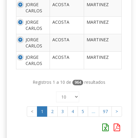
JORGE
ACOSTA
MARTINEZ
CARLOS
JORGE
ACOSTA
MARTINEZ
CARLOS
JORGE
ACOSTA
MARTINEZ
CARLOS
JORGE
ACOSTA
MARTINEZ
CARLOS
Registros 1 a 10 de
resultados
964
<
1
2
3
4
5
…
97
>