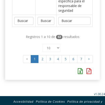
específica para el
responsable de
seguridad
Registros 1 a 10 de
resultados
63
<
1
2
3
4
5
6
7
>
v1.00.24
Accesibilidad
Política de Cookies
Política de privacidad y