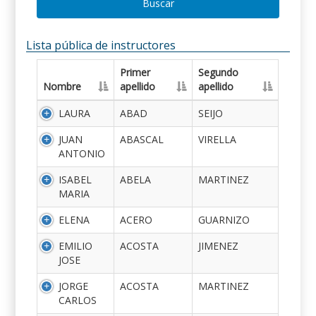
Buscar
Lista pública de instructores
Primer
Segundo
Nombre
apellido
apellido
LAURA
ABAD
SEIJO
JUAN
ABASCAL
VIRELLA
ANTONIO
ISABEL
ABELA
MARTINEZ
MARIA
ELENA
ACERO
GUARNIZO
EMILIO
ACOSTA
JIMENEZ
JOSE
JORGE
ACOSTA
MARTINEZ
CARLOS