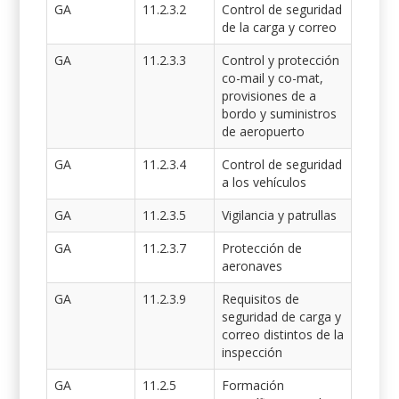
GA
11.2.3.2
Control de seguridad
de la carga y correo
GA
11.2.3.3
Control y protección
co-mail y co-mat,
provisiones de a
bordo y suministros
de aeropuerto
GA
11.2.3.4
Control de seguridad
a los vehículos
GA
11.2.3.5
Vigilancia y patrullas
GA
11.2.3.7
Protección de
aeronaves
GA
11.2.3.9
Requisitos de
seguridad de carga y
correo distintos de la
inspección
GA
11.2.5
Formación