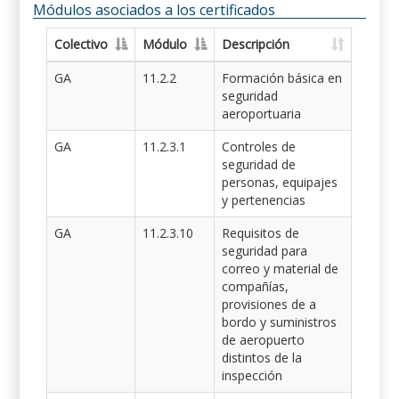
Módulos asociados a los certificados
Colectivo
Módulo
Descripción
GA
11.2.2
Formación básica en
seguridad
aeroportuaria
GA
11.2.3.1
Controles de
seguridad de
personas, equipajes
y pertenencias
GA
11.2.3.10
Requisitos de
seguridad para
correo y material de
compañías,
provisiones de a
bordo y suministros
de aeropuerto
distintos de la
inspección