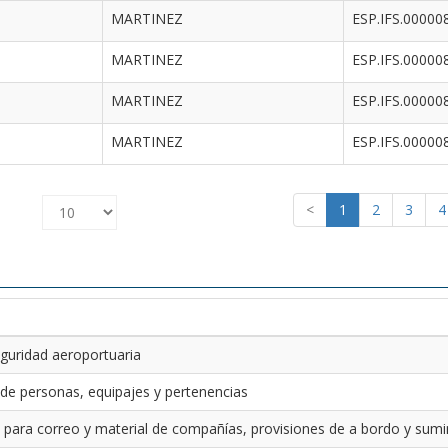
MARTINEZ
ESP.IFS.00000
MARTINEZ
ESP.IFS.00000
MARTINEZ
ESP.IFS.00000
MARTINEZ
ESP.IFS.00000
<
1
2
3
4
guridad aeroportuaria
 de personas, equipajes y pertenencias
 para correo y material de compañías, provisiones de a bordo y sumin