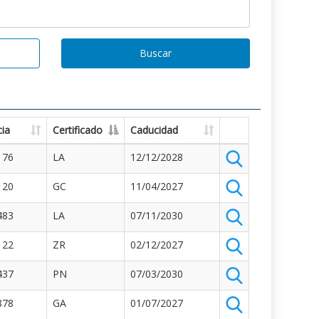
Buscar
ia
Certificado
Caducidad
176
LA
12/12/2028
120
GC
11/04/2027
483
LA
07/11/2030
122
ZR
02/12/2027
437
PN
07/03/2030
878
GA
01/07/2027