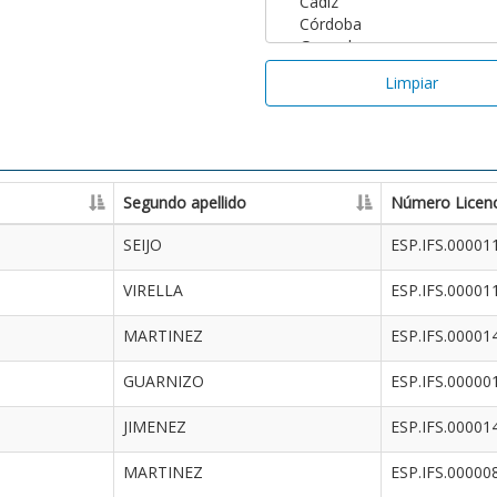
Limpiar
Segundo apellido
Número Licenc
SEIJO
ESP.IFS.00001
VIRELLA
ESP.IFS.00001
MARTINEZ
ESP.IFS.00001
GUARNIZO
ESP.IFS.00000
JIMENEZ
ESP.IFS.00001
MARTINEZ
ESP.IFS.00000