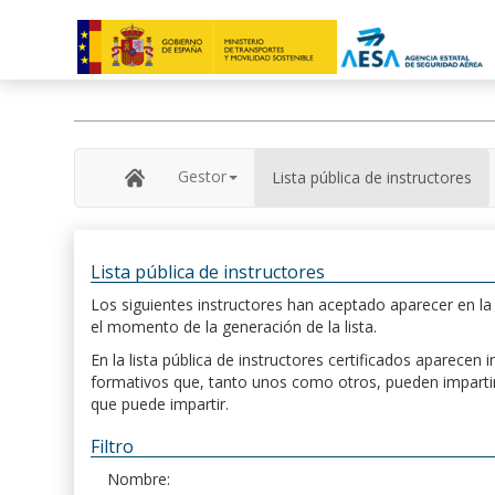
Gestor
Lista pública de instructores
Lista pública de instructores
Los siguientes instructores han aceptado aparecer en la s
el momento de la generación de la lista.
En la lista pública de instructores certificados aparece
formativos que, tanto unos como otros, pueden impartir, 
que puede impartir.
Filtro
Nombre: