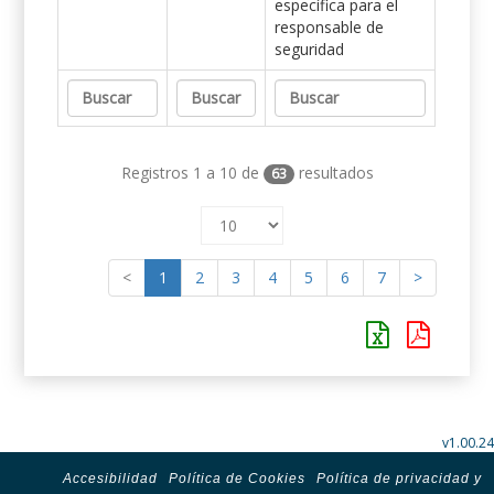
específica para el
responsable de
seguridad
Registros 1 a 10 de
resultados
63
<
1
2
3
4
5
6
7
>
v1.00.24
Accesibilidad
Política de Cookies
Política de privacidad y