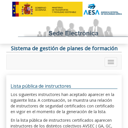
Sistema de gestión de planes de formación
Lista pública de instructores
Los siguientes instructores han aceptado aparecer en la
siguiente lista. A continuación, se muestra una relación
de instructores de seguridad certificados con certificado
en vigor en el momento de la generación de la lista.
En la lista pública de instructores certificados aparecen
instructores de los distintos colectivos AVSEC ( GA, GC,