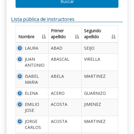
Buscar
Lista pública de instructores
Primer
Segundo
Nombre
apellido
apellido
LAURA
ABAD
SEIJO
JUAN
ABASCAL
VIRELLA
ANTONIO
ISABEL
ABELA
MARTINEZ
MARIA
ELENA
ACERO
GUARNIZO
EMILIO
ACOSTA
JIMENEZ
JOSE
JORGE
ACOSTA
MARTINEZ
CARLOS