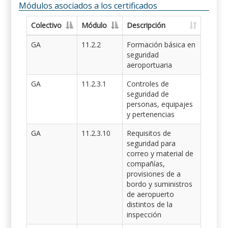
Módulos asociados a los certificados
Colectivo
Módulo
Descripción
GA
11.2.2
Formación básica en
seguridad
aeroportuaria
GA
11.2.3.1
Controles de
seguridad de
personas, equipajes
y pertenencias
GA
11.2.3.10
Requisitos de
seguridad para
correo y material de
compañías,
provisiones de a
bordo y suministros
de aeropuerto
distintos de la
inspección