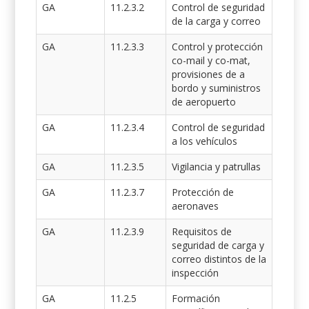
GA
11.2.3.2
Control de seguridad
de la carga y correo
GA
11.2.3.3
Control y protección
co-mail y co-mat,
provisiones de a
bordo y suministros
de aeropuerto
GA
11.2.3.4
Control de seguridad
a los vehículos
GA
11.2.3.5
Vigilancia y patrullas
GA
11.2.3.7
Protección de
aeronaves
GA
11.2.3.9
Requisitos de
seguridad de carga y
correo distintos de la
inspección
GA
11.2.5
Formación