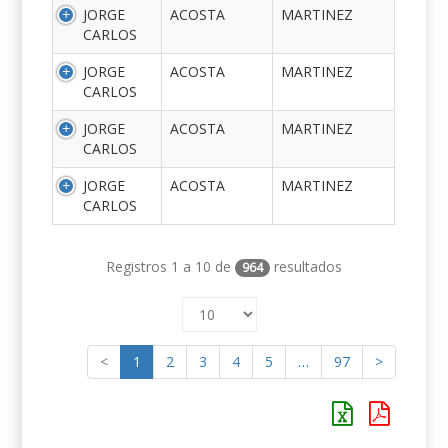
JORGE
ACOSTA
MARTINEZ
CARLOS
JORGE
ACOSTA
MARTINEZ
CARLOS
JORGE
ACOSTA
MARTINEZ
CARLOS
JORGE
ACOSTA
MARTINEZ
CARLOS
Registros 1 a 10 de
resultados
964
<
1
2
3
4
5
…
97
>