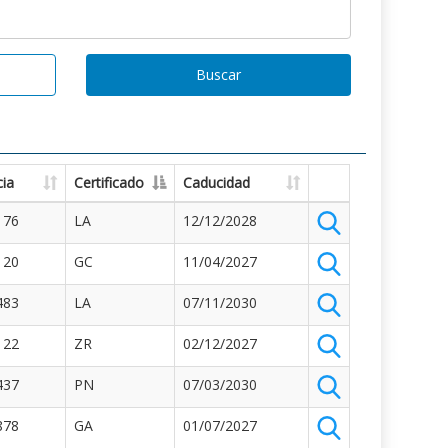
Buscar
ia
Certificado
Caducidad
176
LA
12/12/2028
120
GC
11/04/2027
483
LA
07/11/2030
122
ZR
02/12/2027
437
PN
07/03/2030
878
GA
01/07/2027