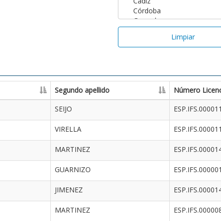
Limpiar
Segundo apellido
Número Licenc
SEIJO
ESP.IFS.00001
VIRELLA
ESP.IFS.00001
MARTINEZ
ESP.IFS.00001
GUARNIZO
ESP.IFS.00000
JIMENEZ
ESP.IFS.00001
MARTINEZ
ESP.IFS.00000