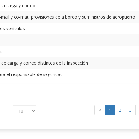
 la carga y correo
-mail y co-mat, provisiones de a bordo y suministros de aeropuerto
los vehículos
es
 de carga y correo distintos de la inspección
ara el responsable de seguridad
<
1
2
3