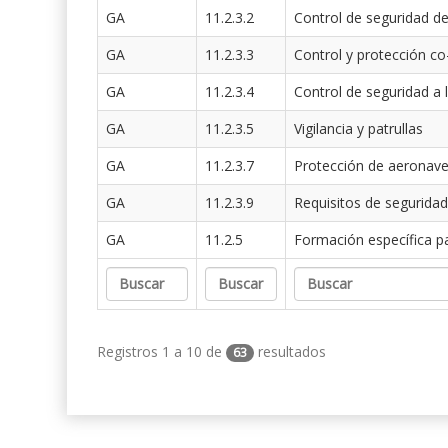
GA
11.2.3.2
Control de seguridad de
GA
11.2.3.3
Control y protección co
GA
11.2.3.4
Control de seguridad a 
GA
11.2.3.5
Vigilancia y patrullas
GA
11.2.3.7
Protección de aeronav
GA
11.2.3.9
Requisitos de seguridad
GA
11.2.5
Formación específica p
Registros 1 a 10 de
resultados
63