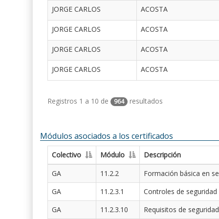
JORGE CARLOS
ACOSTA
JORGE CARLOS
ACOSTA
JORGE CARLOS
ACOSTA
JORGE CARLOS
ACOSTA
Registros 1 a 10 de
resultados
964
Módulos asociados a los certificados
Colectivo
Módulo
Descripción
GA
11.2.2
Formación básica en se
GA
11.2.3.1
Controles de seguridad
GA
11.2.3.10
Requisitos de seguridad