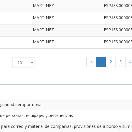
MARTINEZ
ESP.IFS.00000
MARTINEZ
ESP.IFS.00000
MARTINEZ
ESP.IFS.00000
MARTINEZ
ESP.IFS.00000
<
1
2
3
4
guridad aeroportuaria
 de personas, equipajes y pertenencias
 para correo y material de compañías, provisiones de a bordo y sumin