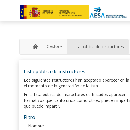
Gestor
Lista pública de instructores
Lista pública de instructores
Los siguientes instructores han aceptado aparecer en la s
el momento de la generación de la lista.
En la lista pública de instructores certificados aparece
formativos que, tanto unos como otros, pueden impartir, 
que puede impartir.
Filtro
Nombre: