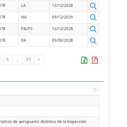
878
LA
12/12/2028
878
NA
09/12/2029
878
PB/PS
12/12/2028
878
RA
09/06/2028
5
…
97
>
istros de aeropuerto distintos de la inspección