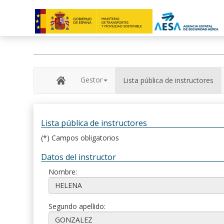
Gestor
Lista pública de instructores
Lista pública de instructores
(*) Campos obligatorios
Datos del instructor
Nombre:
Segundo apellido: