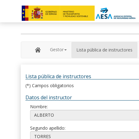
Gestor
Lista pública de instructores
Lista pública de instructores
(*) Campos obligatorios
Datos del instructor
Nombre:
Segundo apellido: