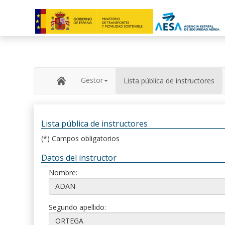
Gestor
Lista pública de instructores
Lista pública de instructores
(*) Campos obligatorios
Datos del instructor
Nombre:
Segundo apellido: