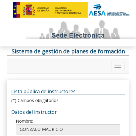
Sistema de gestión de planes de formación
Lista pública de instructores
(*) Campos obligatorios
Datos del instructor
Nombre: