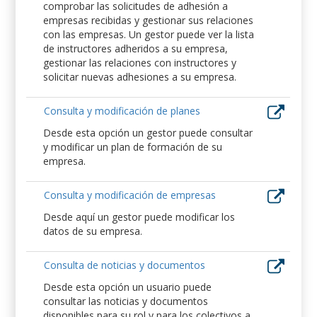
comprobar las solicitudes de adhesión a
empresas recibidas y gestionar sus relaciones
con las empresas. Un gestor puede ver la lista
de instructores adheridos a su empresa,
gestionar las relaciones con instructores y
solicitar nuevas adhesiones a su empresa.
Consulta y modificación de planes
Desde esta opción un gestor puede consultar
y modificar un plan de formación de su
empresa.
Consulta y modificación de empresas
Desde aquí un gestor puede modificar los
datos de su empresa.
Consulta de noticias y documentos
Desde esta opción un usuario puede
consultar las noticias y documentos
disponibles para su rol y para los colectivos a