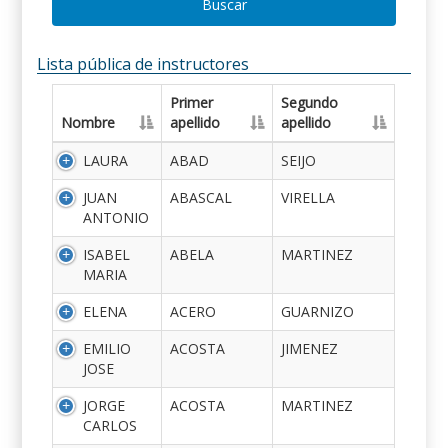
Buscar
Lista pública de instructores
Primer
Segundo
Nombre
apellido
apellido
LAURA
ABAD
SEIJO
JUAN
ABASCAL
VIRELLA
ANTONIO
ISABEL
ABELA
MARTINEZ
MARIA
ELENA
ACERO
GUARNIZO
EMILIO
ACOSTA
JIMENEZ
JOSE
JORGE
ACOSTA
MARTINEZ
CARLOS