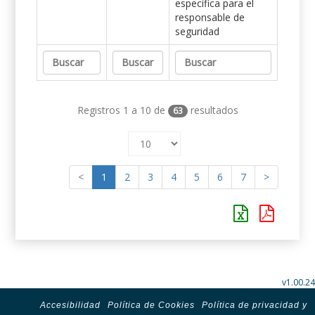
específica para el
responsable de
seguridad
Registros 1 a 10 de
resultados
63
<
1
2
3
4
5
6
7
>
v1.00.24
Accesibilidad
Política de Cookies
Política de privacidad y