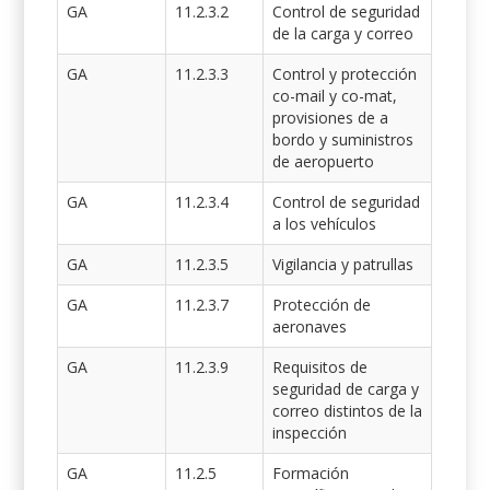
GA
11.2.3.2
Control de seguridad
de la carga y correo
GA
11.2.3.3
Control y protección
co-mail y co-mat,
provisiones de a
bordo y suministros
de aeropuerto
GA
11.2.3.4
Control de seguridad
a los vehículos
GA
11.2.3.5
Vigilancia y patrullas
GA
11.2.3.7
Protección de
aeronaves
GA
11.2.3.9
Requisitos de
seguridad de carga y
correo distintos de la
inspección
GA
11.2.5
Formación