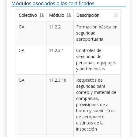
Módulos asociados a los certificados
Colectivo
Módulo
Descripción
GA
11.2.2
Formación básica en
seguridad
aeroportuaria
GA
11.2.3.1
Controles de
seguridad de
personas, equipajes
y pertenencias
GA
11.2.3.10
Requisitos de
seguridad para
correo y material de
compañías,
provisiones de a
bordo y suministros
de aeropuerto
distintos de la
inspección