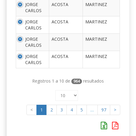
JORGE
ACOSTA
MARTINEZ
CARLOS
JORGE
ACOSTA
MARTINEZ
CARLOS
JORGE
ACOSTA
MARTINEZ
CARLOS
JORGE
ACOSTA
MARTINEZ
CARLOS
Registros 1 a 10 de
resultados
964
<
1
2
3
4
5
…
97
>