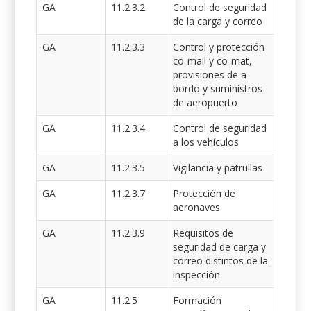
GA
11.2.3.2
Control de seguridad
de la carga y correo
GA
11.2.3.3
Control y protección
co-mail y co-mat,
provisiones de a
bordo y suministros
de aeropuerto
GA
11.2.3.4
Control de seguridad
a los vehículos
GA
11.2.3.5
Vigilancia y patrullas
GA
11.2.3.7
Protección de
aeronaves
GA
11.2.3.9
Requisitos de
seguridad de carga y
correo distintos de la
inspección
GA
11.2.5
Formación