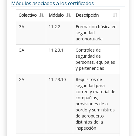
Módulos asociados a los certificados
Colectivo
Módulo
Descripción
GA
11.2.2
Formación básica en
seguridad
aeroportuaria
GA
11.2.3.1
Controles de
seguridad de
personas, equipajes
y pertenencias
GA
11.2.3.10
Requisitos de
seguridad para
correo y material de
compañías,
provisiones de a
bordo y suministros
de aeropuerto
distintos de la
inspección