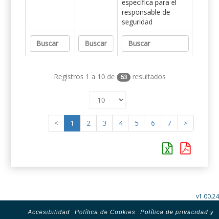
específica para el
responsable de
seguridad
Registros 1 a 10 de
resultados
63
<
1
2
3
4
5
6
7
>
v1.00.24
Accesibilidad
Política de Cookies
Política de privacidad y