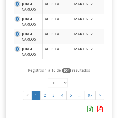
JORGE
ACOSTA
MARTINEZ
CARLOS
JORGE
ACOSTA
MARTINEZ
CARLOS
JORGE
ACOSTA
MARTINEZ
CARLOS
JORGE
ACOSTA
MARTINEZ
CARLOS
Registros 1 a 10 de
resultados
964
<
1
2
3
4
5
…
97
>