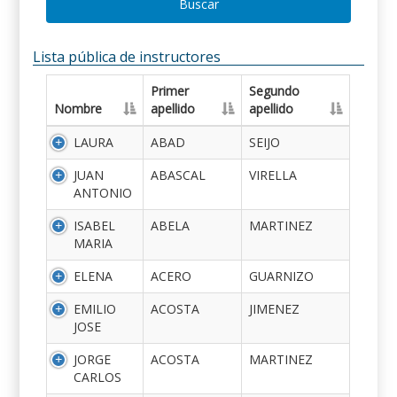
Buscar
Lista pública de instructores
Primer
Segundo
Nombre
apellido
apellido
LAURA
ABAD
SEIJO
JUAN
ABASCAL
VIRELLA
ANTONIO
ISABEL
ABELA
MARTINEZ
MARIA
ELENA
ACERO
GUARNIZO
EMILIO
ACOSTA
JIMENEZ
JOSE
JORGE
ACOSTA
MARTINEZ
CARLOS