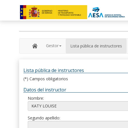
Gestor
Lista pública de instructores
Lista pública de instructores
(*) Campos obligatorios
Datos del instructor
Nombre:
Segundo apellido: