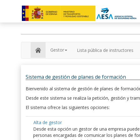
Gestor
Lista pública de instructores
Sistema de gestión de planes de formación
Bienvenido al sistema de gestión de planes de formación
Desde este sistema se realiza la petición, gestión y tram
El sistema ofrece las siguientes opciones:
Alta de gestor
Desde esta opción un gestor de una empresa puede hac
personas encargadas de comunicar los planes de form