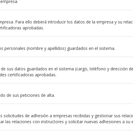
a empresa.
resa. Para ello deberá introducir los datos de la empresa y su relación
rtificadoras aprobadas.
s personales (nombre y apellidos) guardados en el sistema.
e sus datos guardados en el sistema (cargo, teléfono y dirección de em
des certificadoras aprobadas.
do de sus peticiones de alta.
 solicitudes de adhesión a empresas recibidas y gestionar sus relac
nar las relaciones con instructores y solicitar nuevas adhesiones a su