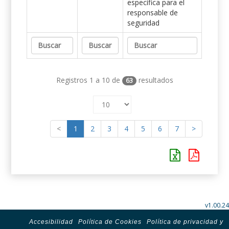
específica para el
responsable de
seguridad
Registros 1 a 10 de
resultados
63
<
1
2
3
4
5
6
7
>
v1.00.24
Accesibilidad
Política de Cookies
Política de privacidad y