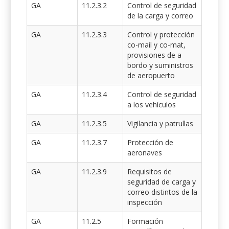
GA
11.2.3.2
Control de seguridad
de la carga y correo
GA
11.2.3.3
Control y protección
co-mail y co-mat,
provisiones de a
bordo y suministros
de aeropuerto
GA
11.2.3.4
Control de seguridad
a los vehículos
GA
11.2.3.5
Vigilancia y patrullas
GA
11.2.3.7
Protección de
aeronaves
GA
11.2.3.9
Requisitos de
seguridad de carga y
correo distintos de la
inspección
GA
11.2.5
Formación