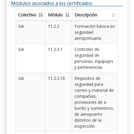
Módulos asociados a los certificados
Colectivo
Módulo
Descripción
GA
11.2.2
Formación básica en
seguridad
aeroportuaria
GA
11.2.3.1
Controles de
seguridad de
personas, equipajes
y pertenencias
GA
11.2.3.10
Requisitos de
seguridad para
correo y material de
compañías,
provisiones de a
bordo y suministros
de aeropuerto
distintos de la
inspección