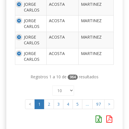
JORGE
ACOSTA
MARTINEZ
CARLOS
JORGE
ACOSTA
MARTINEZ
CARLOS
JORGE
ACOSTA
MARTINEZ
CARLOS
JORGE
ACOSTA
MARTINEZ
CARLOS
Registros 1 a 10 de
resultados
964
<
1
2
3
4
5
…
97
>