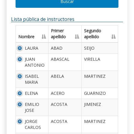
Buscar
Lista pública de instructores
Primer
Segundo
Nombre
apellido
apellido
LAURA
ABAD
SEIJO
JUAN
ABASCAL
VIRELLA
ANTONIO
ISABEL
ABELA
MARTINEZ
MARIA
ELENA
ACERO
GUARNIZO
EMILIO
ACOSTA
JIMENEZ
JOSE
JORGE
ACOSTA
MARTINEZ
CARLOS