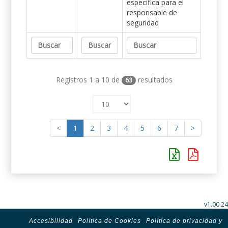
específica para el
responsable de
seguridad
Registros 1 a 10 de
resultados
63
<
1
2
3
4
5
6
7
>
v1.00.24
Accesibilidad
Política de Cookies
Política de privacidad y