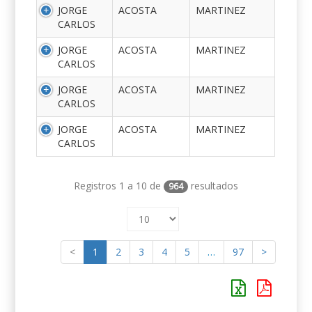
JORGE
ACOSTA
MARTINEZ
CARLOS
JORGE
ACOSTA
MARTINEZ
CARLOS
JORGE
ACOSTA
MARTINEZ
CARLOS
JORGE
ACOSTA
MARTINEZ
CARLOS
Registros 1 a 10 de
resultados
964
<
1
2
3
4
5
…
97
>