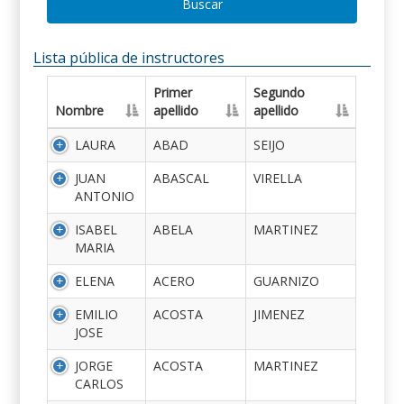
Buscar
Lista pública de instructores
Primer
Segundo
Nombre
apellido
apellido
LAURA
ABAD
SEIJO
JUAN
ABASCAL
VIRELLA
ANTONIO
ISABEL
ABELA
MARTINEZ
MARIA
ELENA
ACERO
GUARNIZO
EMILIO
ACOSTA
JIMENEZ
JOSE
JORGE
ACOSTA
MARTINEZ
CARLOS