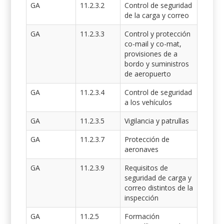
GA
11.2.3.2
Control de seguridad
de la carga y correo
GA
11.2.3.3
Control y protección
co-mail y co-mat,
provisiones de a
bordo y suministros
de aeropuerto
GA
11.2.3.4
Control de seguridad
a los vehículos
GA
11.2.3.5
Vigilancia y patrullas
GA
11.2.3.7
Protección de
aeronaves
GA
11.2.3.9
Requisitos de
seguridad de carga y
correo distintos de la
inspección
GA
11.2.5
Formación