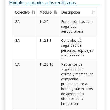
Módulos asociados a los certificados
Colectivo
Módulo
Descripción
GA
11.2.2
Formación básica en
seguridad
aeroportuaria
GA
11.2.3.1
Controles de
seguridad de
personas, equipajes
y pertenencias
GA
11.2.3.10
Requisitos de
seguridad para
correo y material de
compañías,
provisiones de a
bordo y suministros
de aeropuerto
distintos de la
inspección