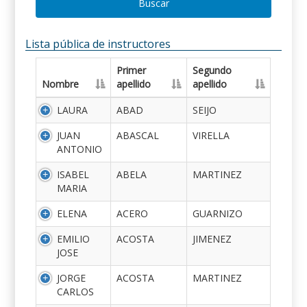
Buscar
Lista pública de instructores
Primer
Segundo
Nombre
apellido
apellido
LAURA
ABAD
SEIJO
JUAN
ABASCAL
VIRELLA
ANTONIO
ISABEL
ABELA
MARTINEZ
MARIA
ELENA
ACERO
GUARNIZO
EMILIO
ACOSTA
JIMENEZ
JOSE
JORGE
ACOSTA
MARTINEZ
CARLOS