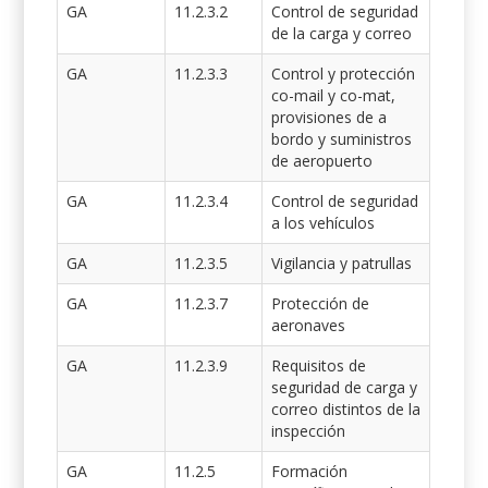
GA
11.2.3.2
Control de seguridad
de la carga y correo
GA
11.2.3.3
Control y protección
co-mail y co-mat,
provisiones de a
bordo y suministros
de aeropuerto
GA
11.2.3.4
Control de seguridad
a los vehículos
GA
11.2.3.5
Vigilancia y patrullas
GA
11.2.3.7
Protección de
aeronaves
GA
11.2.3.9
Requisitos de
seguridad de carga y
correo distintos de la
inspección
GA
11.2.5
Formación