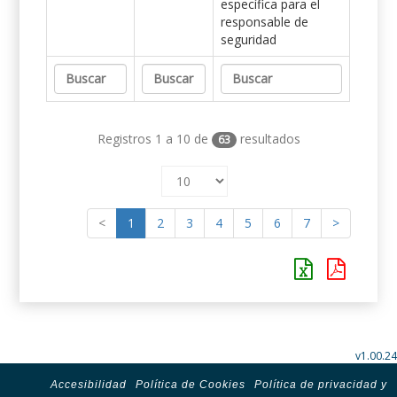
específica para el
responsable de
seguridad
Registros 1 a 10 de
resultados
63
<
1
2
3
4
5
6
7
>
v1.00.24
Accesibilidad
Política de Cookies
Política de privacidad y