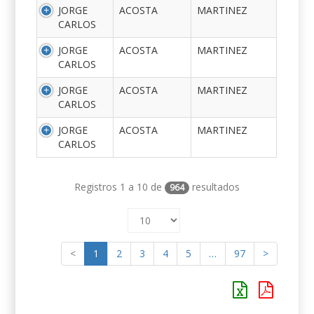
JORGE
ACOSTA
MARTINEZ
CARLOS
JORGE
ACOSTA
MARTINEZ
CARLOS
JORGE
ACOSTA
MARTINEZ
CARLOS
JORGE
ACOSTA
MARTINEZ
CARLOS
Registros 1 a 10 de
resultados
964
<
1
2
3
4
5
…
97
>