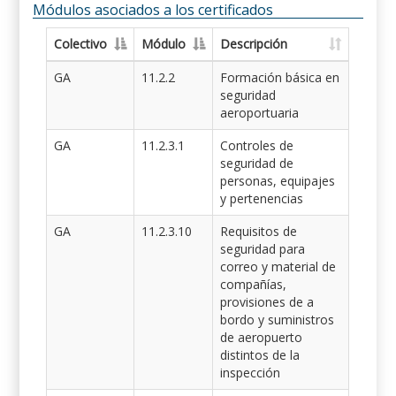
Módulos asociados a los certificados
Colectivo
Módulo
Descripción
GA
11.2.2
Formación básica en
seguridad
aeroportuaria
GA
11.2.3.1
Controles de
seguridad de
personas, equipajes
y pertenencias
GA
11.2.3.10
Requisitos de
seguridad para
correo y material de
compañías,
provisiones de a
bordo y suministros
de aeropuerto
distintos de la
inspección