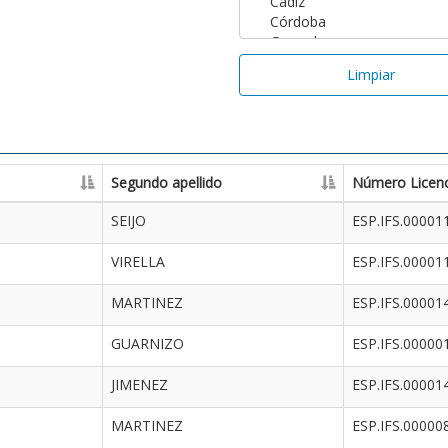
Limpiar
Segundo apellido
Número Licenc
SEIJO
ESP.IFS.00001
VIRELLA
ESP.IFS.00001
MARTINEZ
ESP.IFS.00001
GUARNIZO
ESP.IFS.00000
JIMENEZ
ESP.IFS.00001
MARTINEZ
ESP.IFS.00000