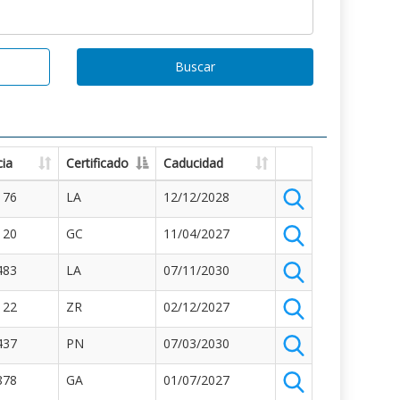
Buscar
ia
Certificado
Caducidad
176
LA
12/12/2028
120
GC
11/04/2027
483
LA
07/11/2030
122
ZR
02/12/2027
437
PN
07/03/2030
878
GA
01/07/2027