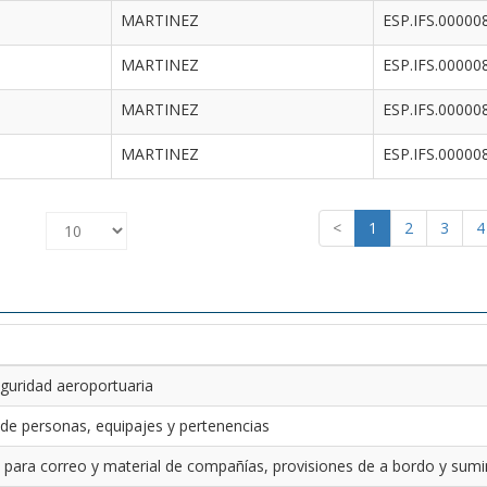
MARTINEZ
ESP.IFS.00000
MARTINEZ
ESP.IFS.00000
MARTINEZ
ESP.IFS.00000
MARTINEZ
ESP.IFS.00000
<
1
2
3
4
guridad aeroportuaria
 de personas, equipajes y pertenencias
 para correo y material de compañías, provisiones de a bordo y sumin