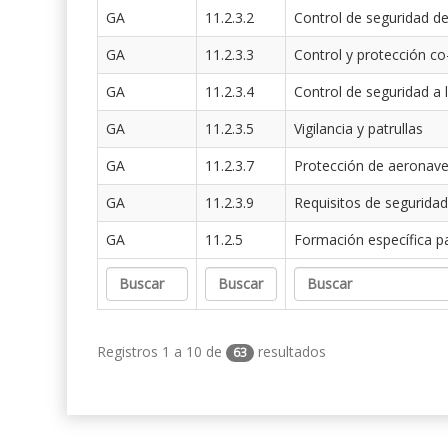
GA
11.2.3.2
Control de seguridad de
GA
11.2.3.3
Control y protección co
GA
11.2.3.4
Control de seguridad a 
GA
11.2.3.5
Vigilancia y patrullas
GA
11.2.3.7
Protección de aeronav
GA
11.2.3.9
Requisitos de seguridad
GA
11.2.5
Formación específica p
Registros 1 a 10 de
resultados
63