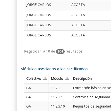
JORGE CARLOS
ACOSTA
JORGE CARLOS
ACOSTA
JORGE CARLOS
ACOSTA
JORGE CARLOS
ACOSTA
Registros 1 a 10 de
resultados
964
Módulos asociados a los certificados
Colectivo
Módulo
Descripción
GA
11.2.2
Formación básica en se
GA
11.2.3.1
Controles de seguridad
GA
11.2.3.10
Requisitos de seguridad