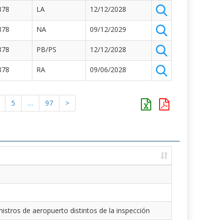
878
LA
12/12/2028
878
NA
09/12/2029
878
PB/PS
12/12/2028
878
RA
09/06/2028
5
…
97
>
istros de aeropuerto distintos de la inspección