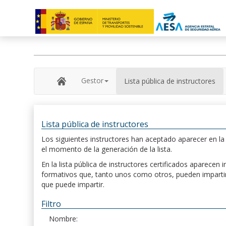
Gestor
Lista pública de instructores
Lista pública de instructores
Los siguientes instructores han aceptado aparecer en la s
el momento de la generación de la lista.
En la lista pública de instructores certificados aparece
formativos que, tanto unos como otros, pueden impartir, 
que puede impartir.
Filtro
Nombre: