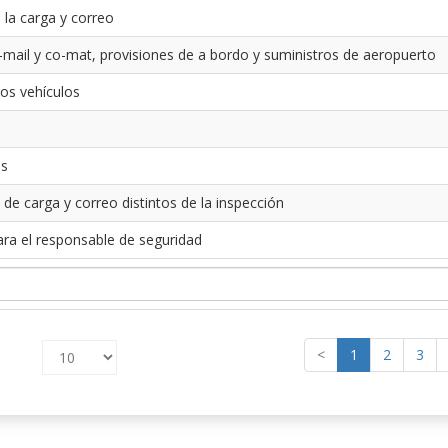
 la carga y correo
-mail y co-mat, provisiones de a bordo y suministros de aeropuerto
los vehículos
es
 de carga y correo distintos de la inspección
ara el responsable de seguridad
<
1
2
3