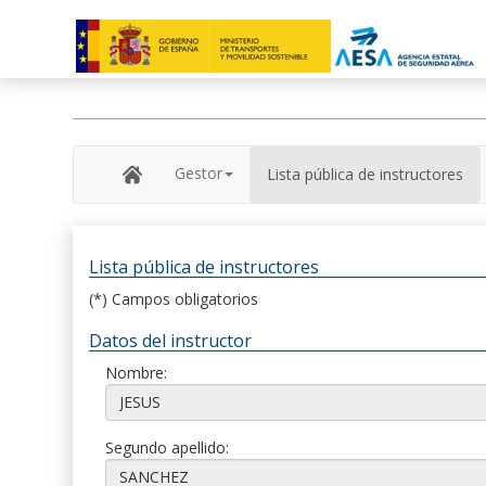
Gestor
Lista pública de instructores
Lista pública de instructores
(*) Campos obligatorios
Datos del instructor
Nombre:
Segundo apellido: