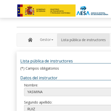
Gestor
Lista pública de instructores
Lista pública de instructores
(*) Campos obligatorios
Datos del instructor
Nombre:
Segundo apellido: