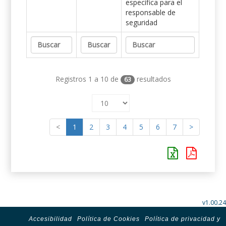
específica para el
responsable de
seguridad
Registros 1 a 10 de
resultados
63
<
1
2
3
4
5
6
7
>
v1.00.24
Accesibilidad
Política de Cookies
Política de privacidad y