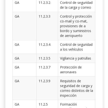
GA
11.2.3.2
Control de seguridad
de la carga y correo
GA
11.2.3.3
Control y protección
co-mail y co-mat,
provisiones de a
bordo y suministros
de aeropuerto
GA
11.2.3.4
Control de seguridad
a los vehículos
GA
11.2.3.5
Vigilancia y patrullas
GA
11.2.3.7
Protección de
aeronaves
GA
11.2.3.9
Requisitos de
seguridad de carga y
correo distintos de la
inspección
GA
11.2.5
Formación