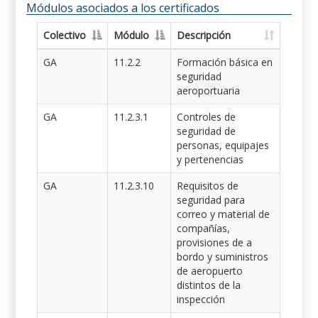
Módulos asociados a los certificados
Colectivo
Módulo
Descripción
GA
11.2.2
Formación básica en
seguridad
aeroportuaria
GA
11.2.3.1
Controles de
seguridad de
personas, equipajes
y pertenencias
GA
11.2.3.10
Requisitos de
seguridad para
correo y material de
compañías,
provisiones de a
bordo y suministros
de aeropuerto
distintos de la
inspección