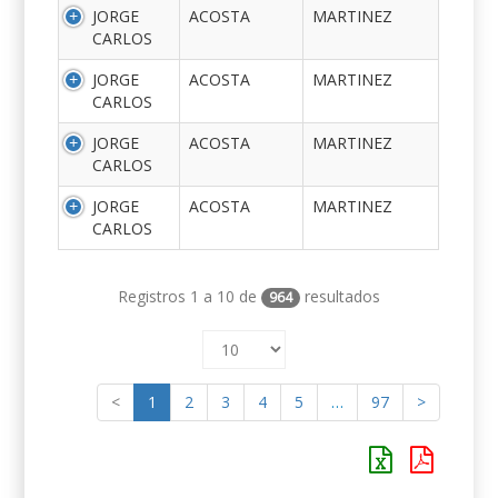
JORGE
ACOSTA
MARTINEZ
CARLOS
JORGE
ACOSTA
MARTINEZ
CARLOS
JORGE
ACOSTA
MARTINEZ
CARLOS
JORGE
ACOSTA
MARTINEZ
CARLOS
Registros 1 a 10 de
resultados
964
<
1
2
3
4
5
…
97
>