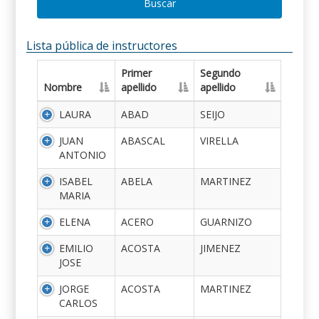
Buscar
Lista pública de instructores
Primer
Segundo
Nombre
apellido
apellido
LAURA
ABAD
SEIJO
JUAN
ABASCAL
VIRELLA
ANTONIO
ISABEL
ABELA
MARTINEZ
MARIA
ELENA
ACERO
GUARNIZO
EMILIO
ACOSTA
JIMENEZ
JOSE
JORGE
ACOSTA
MARTINEZ
CARLOS