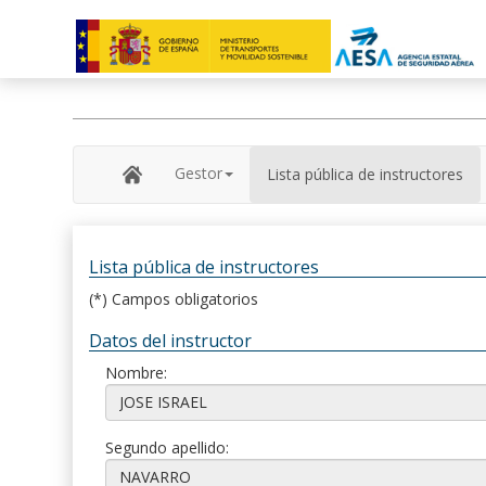
Gestor
Lista pública de instructores
Lista pública de instructores
(*) Campos obligatorios
Datos del instructor
Nombre:
Segundo apellido: