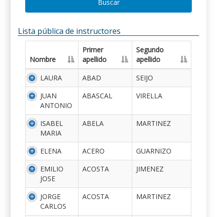
Buscar
Lista pública de instructores
Primer
Segundo
Nombre
apellido
apellido
LAURA
ABAD
SEIJO
JUAN
ABASCAL
VIRELLA
ANTONIO
ISABEL
ABELA
MARTINEZ
MARIA
ELENA
ACERO
GUARNIZO
EMILIO
ACOSTA
JIMENEZ
JOSE
JORGE
ACOSTA
MARTINEZ
CARLOS