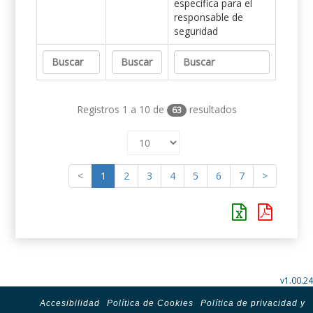
específica para el
responsable de
seguridad
Registros 1 a 10 de
resultados
63
<
1
2
3
4
5
6
7
>
v1.00.24
Accesibilidad
Política de Cookies
Política de privacidad y