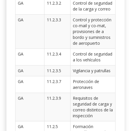
GA
11.2.3.2
Control de seguridad
de la carga y correo
GA
11.2.3.3
Control y protección
co-mail y co-mat,
provisiones de a
bordo y suministros
de aeropuerto
GA
11.2.3.4
Control de seguridad
a los vehículos
GA
11.2.3.5
Vigilancia y patrullas
GA
11.2.3.7
Protección de
aeronaves
GA
11.2.3.9
Requisitos de
seguridad de carga y
correo distintos de la
inspección
GA
11.2.5
Formación