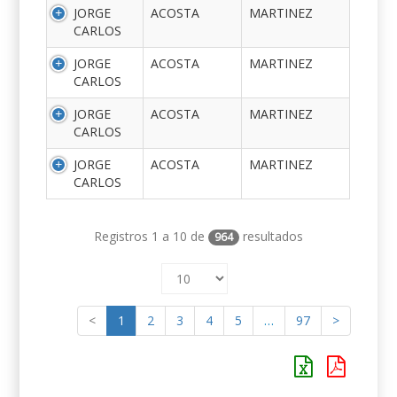
JORGE
ACOSTA
MARTINEZ
CARLOS
JORGE
ACOSTA
MARTINEZ
CARLOS
JORGE
ACOSTA
MARTINEZ
CARLOS
JORGE
ACOSTA
MARTINEZ
CARLOS
Registros 1 a 10 de
resultados
964
<
1
2
3
4
5
…
97
>