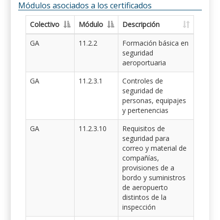
Módulos asociados a los certificados
Colectivo
Módulo
Descripción
GA
11.2.2
Formación básica en
seguridad
aeroportuaria
GA
11.2.3.1
Controles de
seguridad de
personas, equipajes
y pertenencias
GA
11.2.3.10
Requisitos de
seguridad para
correo y material de
compañías,
provisiones de a
bordo y suministros
de aeropuerto
distintos de la
inspección