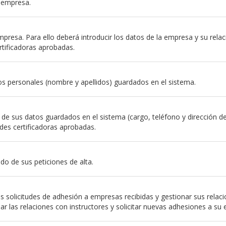
a empresa.
resa. Para ello deberá introducir los datos de la empresa y su relación
rtificadoras aprobadas.
s personales (nombre y apellidos) guardados en el sistema.
e sus datos guardados en el sistema (cargo, teléfono y dirección de em
des certificadoras aprobadas.
do de sus peticiones de alta.
 solicitudes de adhesión a empresas recibidas y gestionar sus relac
nar las relaciones con instructores y solicitar nuevas adhesiones a su