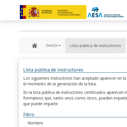
Gestor
Lista pública de instructores
Lista pública de instructores
Los siguientes instructores han aceptado aparecer en la s
el momento de la generación de la lista.
En la lista pública de instructores certificados aparece
formativos que, tanto unos como otros, pueden impartir, 
que puede impartir.
Filtro
Nombre: