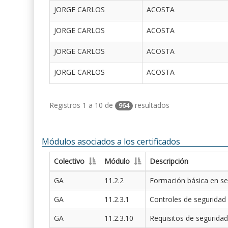
JORGE CARLOS
ACOSTA
JORGE CARLOS
ACOSTA
JORGE CARLOS
ACOSTA
JORGE CARLOS
ACOSTA
Registros 1 a 10 de
resultados
964
Módulos asociados a los certificados
Colectivo
Módulo
Descripción
GA
11.2.2
Formación básica en se
GA
11.2.3.1
Controles de seguridad
GA
11.2.3.10
Requisitos de seguridad