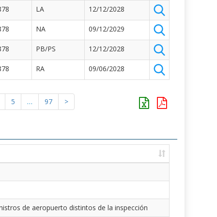
878
LA
12/12/2028
878
NA
09/12/2029
878
PB/PS
12/12/2028
878
RA
09/06/2028
5
…
97
>
istros de aeropuerto distintos de la inspección