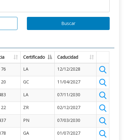
Buscar
ia
Certificado
Caducidad
176
LA
12/12/2028
120
GC
11/04/2027
483
LA
07/11/2030
122
ZR
02/12/2027
437
PN
07/03/2030
878
GA
01/07/2027