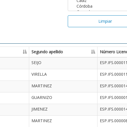
Limpiar
Segundo apellido
Número Licenc
SEIJO
ESP.IFS.00001
VIRELLA
ESP.IFS.00001
MARTINEZ
ESP.IFS.00001
GUARNIZO
ESP.IFS.00000
JIMENEZ
ESP.IFS.00001
MARTINEZ
ESP.IFS.00000