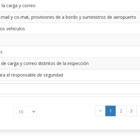
 la carga y correo
-mail y co-mat, provisiones de a bordo y suministros de aeropuerto
los vehículos
es
 de carga y correo distintos de la inspección
ara el responsable de seguridad
<
1
2
3