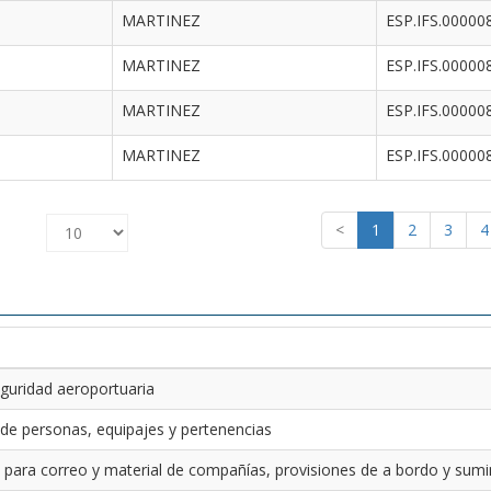
MARTINEZ
ESP.IFS.00000
MARTINEZ
ESP.IFS.00000
MARTINEZ
ESP.IFS.00000
MARTINEZ
ESP.IFS.00000
<
1
2
3
4
guridad aeroportuaria
 de personas, equipajes y pertenencias
 para correo y material de compañías, provisiones de a bordo y sumin