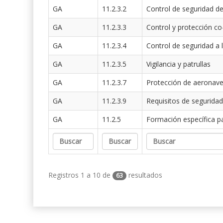
GA
11.2.3.2
Control de seguridad de
GA
11.2.3.3
Control y protección co
GA
11.2.3.4
Control de seguridad a 
GA
11.2.3.5
Vigilancia y patrullas
GA
11.2.3.7
Protección de aeronav
GA
11.2.3.9
Requisitos de seguridad
GA
11.2.5
Formación específica p
Registros 1 a 10 de
resultados
63