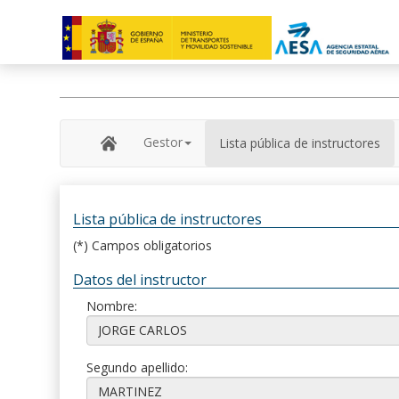
Gestor
Lista pública de instructores
Lista pública de instructores
(*) Campos obligatorios
Datos del instructor
Nombre:
Segundo apellido: