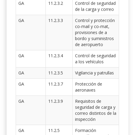
GA
11.2.3.2
Control de seguridad
de la carga y correo
GA
11.2.3.3
Control y protección
co-mail y co-mat,
provisiones de a
bordo y suministros
de aeropuerto
GA
11.2.3.4
Control de seguridad
a los vehículos
GA
11.2.3.5
Vigilancia y patrullas
GA
11.2.3.7
Protección de
aeronaves
GA
11.2.3.9
Requisitos de
seguridad de carga y
correo distintos de la
inspección
GA
11.2.5
Formación