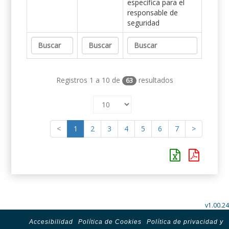
específica para el
responsable de
seguridad
Registros 1 a 10 de
resultados
63
<
1
2
3
4
5
6
7
>
v1.00.24
Accesibilidad
Política de Cookies
Política de privacidad y