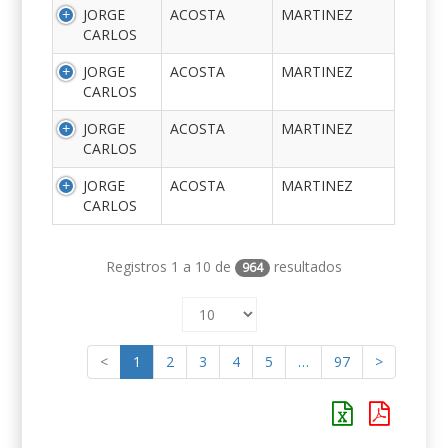
JORGE
ACOSTA
MARTINEZ
CARLOS
JORGE
ACOSTA
MARTINEZ
CARLOS
JORGE
ACOSTA
MARTINEZ
CARLOS
JORGE
ACOSTA
MARTINEZ
CARLOS
Registros 1 a 10 de
resultados
964
<
1
2
3
4
5
…
97
>