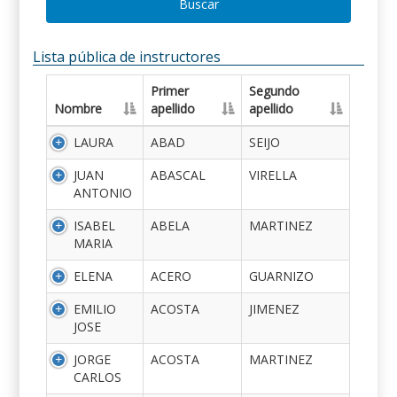
Buscar
Lista pública de instructores
Primer
Segundo
Nombre
apellido
apellido
LAURA
ABAD
SEIJO
JUAN
ABASCAL
VIRELLA
ANTONIO
ISABEL
ABELA
MARTINEZ
MARIA
ELENA
ACERO
GUARNIZO
EMILIO
ACOSTA
JIMENEZ
JOSE
JORGE
ACOSTA
MARTINEZ
CARLOS