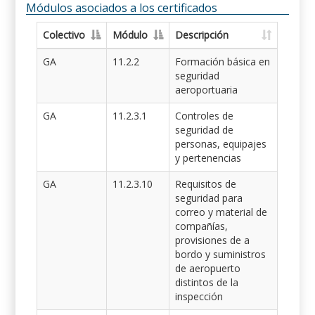
Módulos asociados a los certificados
Colectivo
Módulo
Descripción
GA
11.2.2
Formación básica en
seguridad
aeroportuaria
GA
11.2.3.1
Controles de
seguridad de
personas, equipajes
y pertenencias
GA
11.2.3.10
Requisitos de
seguridad para
correo y material de
compañías,
provisiones de a
bordo y suministros
de aeropuerto
distintos de la
inspección