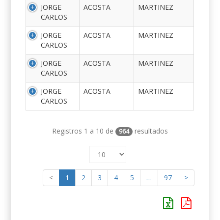
JORGE
ACOSTA
MARTINEZ
CARLOS
JORGE
ACOSTA
MARTINEZ
CARLOS
JORGE
ACOSTA
MARTINEZ
CARLOS
JORGE
ACOSTA
MARTINEZ
CARLOS
Registros 1 a 10 de
resultados
964
<
1
2
3
4
5
…
97
>