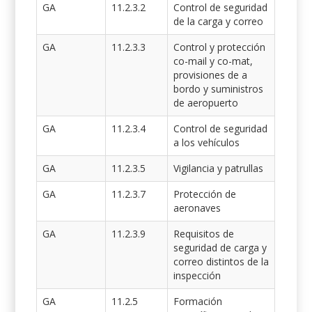
GA
11.2.3.2
Control de seguridad
de la carga y correo
GA
11.2.3.3
Control y protección
co-mail y co-mat,
provisiones de a
bordo y suministros
de aeropuerto
GA
11.2.3.4
Control de seguridad
a los vehículos
GA
11.2.3.5
Vigilancia y patrullas
GA
11.2.3.7
Protección de
aeronaves
GA
11.2.3.9
Requisitos de
seguridad de carga y
correo distintos de la
inspección
GA
11.2.5
Formación