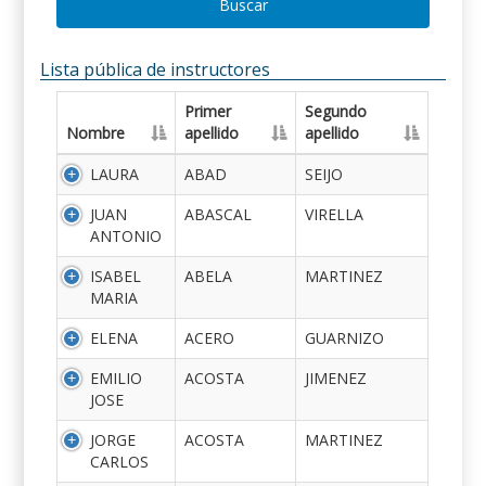
Buscar
Lista pública de instructores
Primer
Segundo
Nombre
apellido
apellido
LAURA
ABAD
SEIJO
JUAN
ABASCAL
VIRELLA
ANTONIO
ISABEL
ABELA
MARTINEZ
MARIA
ELENA
ACERO
GUARNIZO
EMILIO
ACOSTA
JIMENEZ
JOSE
JORGE
ACOSTA
MARTINEZ
CARLOS