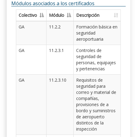
Módulos asociados a los certificados
Colectivo
Módulo
Descripción
GA
11.2.2
Formación básica en
seguridad
aeroportuaria
GA
11.2.3.1
Controles de
seguridad de
personas, equipajes
y pertenencias
GA
11.2.3.10
Requisitos de
seguridad para
correo y material de
compañías,
provisiones de a
bordo y suministros
de aeropuerto
distintos de la
inspección