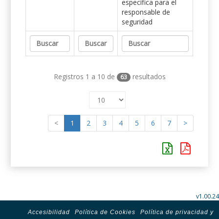
específica para el
responsable de
seguridad
Registros 1 a 10 de
resultados
63
<
1
2
3
4
5
6
7
>
v1.00.24
Accesibilidad
Política de Cookies
Política de privacidad y