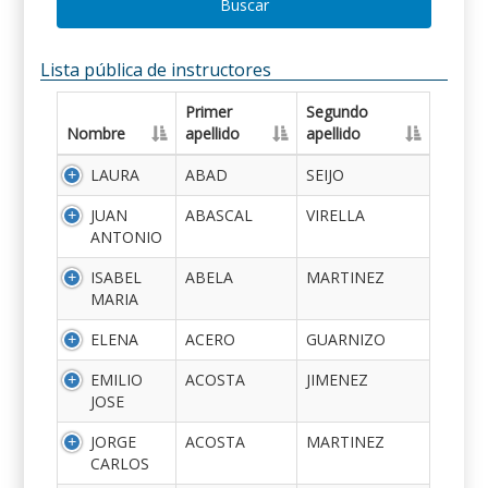
Buscar
Lista pública de instructores
Primer
Segundo
Nombre
apellido
apellido
LAURA
ABAD
SEIJO
JUAN
ABASCAL
VIRELLA
ANTONIO
ISABEL
ABELA
MARTINEZ
MARIA
ELENA
ACERO
GUARNIZO
EMILIO
ACOSTA
JIMENEZ
JOSE
JORGE
ACOSTA
MARTINEZ
CARLOS