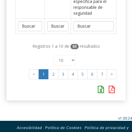
específica para el
responsable de
seguridad
Registros 1 a 10 de
resultados
63
<
1
2
3
4
5
6
7
>
v1.00.24
Accesibilidad
Política de Cookies
Política de privacidad y