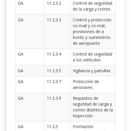
GA
11.2.3.2
Control de seguridad
de la carga y correo
GA
11.2.3.3
Control y protección
co-mail y co-mat,
provisiones de a
bordo y suministros
de aeropuerto
GA
11.2.3.4
Control de seguridad
a los vehículos
GA
11.2.3.5
Vigilancia y patrullas
GA
11.2.3.7
Protección de
aeronaves
GA
11.2.3.9
Requisitos de
seguridad de carga y
correo distintos de la
inspección
GA
11.2.5
Formación