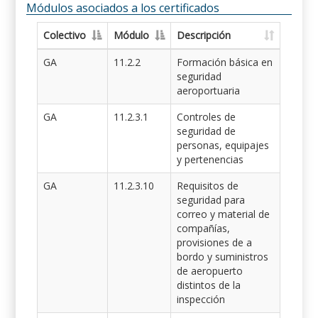
Módulos asociados a los certificados
Colectivo
Módulo
Descripción
GA
11.2.2
Formación básica en
seguridad
aeroportuaria
GA
11.2.3.1
Controles de
seguridad de
personas, equipajes
y pertenencias
GA
11.2.3.10
Requisitos de
seguridad para
correo y material de
compañías,
provisiones de a
bordo y suministros
de aeropuerto
distintos de la
inspección