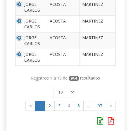
JORGE
ACOSTA
MARTINEZ
CARLOS
JORGE
ACOSTA
MARTINEZ
CARLOS
JORGE
ACOSTA
MARTINEZ
CARLOS
JORGE
ACOSTA
MARTINEZ
CARLOS
Registros 1 a 10 de
resultados
964
<
1
2
3
4
5
…
97
>