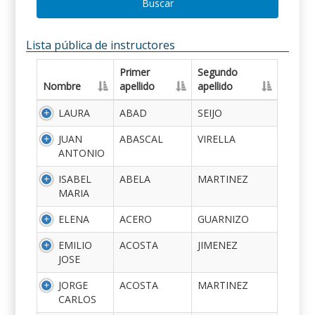
Buscar
Lista pública de instructores
Primer
Segundo
Nombre
apellido
apellido
LAURA
ABAD
SEIJO
JUAN
ABASCAL
VIRELLA
ANTONIO
ISABEL
ABELA
MARTINEZ
MARIA
ELENA
ACERO
GUARNIZO
EMILIO
ACOSTA
JIMENEZ
JOSE
JORGE
ACOSTA
MARTINEZ
CARLOS