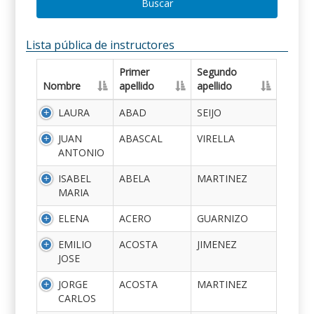
Buscar
Lista pública de instructores
Primer
Segundo
Nombre
apellido
apellido
LAURA
ABAD
SEIJO
JUAN
ABASCAL
VIRELLA
ANTONIO
ISABEL
ABELA
MARTINEZ
MARIA
ELENA
ACERO
GUARNIZO
EMILIO
ACOSTA
JIMENEZ
JOSE
JORGE
ACOSTA
MARTINEZ
CARLOS