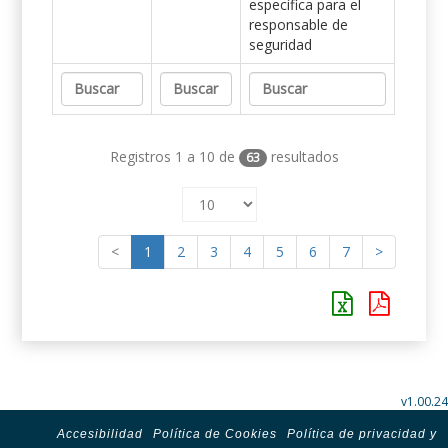
específica para el
responsable de
seguridad
Registros 1 a 10 de
resultados
63
<
1
2
3
4
5
6
7
>
v1.00.24
Accesibilidad
Política de Cookies
Política de privacidad y