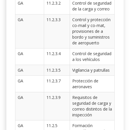
GA
11.2.3.2
Control de seguridad
de la carga y correo
GA
11.2.3.3
Control y protección
co-mail y co-mat,
provisiones de a
bordo y suministros
de aeropuerto
GA
11.2.3.4
Control de seguridad
a los vehículos
GA
11.2.3.5
Vigilancia y patrullas
GA
11.2.3.7
Protección de
aeronaves
GA
11.2.3.9
Requisitos de
seguridad de carga y
correo distintos de la
inspección
GA
11.2.5
Formación