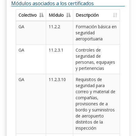
Módulos asociados a los certificados
Colectivo
Módulo
Descripción
GA
11.2.2
Formación básica en
seguridad
aeroportuaria
GA
11.2.3.1
Controles de
seguridad de
personas, equipajes
y pertenencias
GA
11.2.3.10
Requisitos de
seguridad para
correo y material de
compañías,
provisiones de a
bordo y suministros
de aeropuerto
distintos de la
inspección