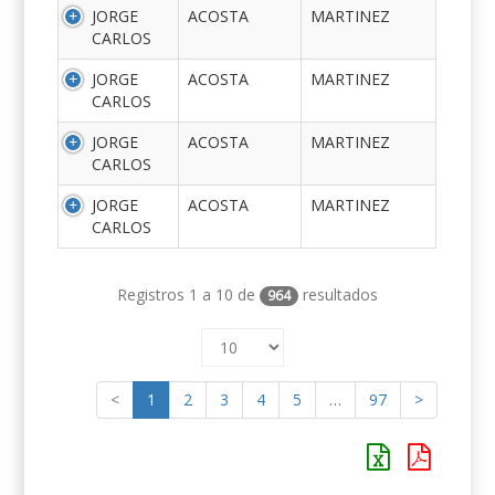
JORGE
ACOSTA
MARTINEZ
CARLOS
JORGE
ACOSTA
MARTINEZ
CARLOS
JORGE
ACOSTA
MARTINEZ
CARLOS
JORGE
ACOSTA
MARTINEZ
CARLOS
Registros 1 a 10 de
resultados
964
<
1
2
3
4
5
…
97
>