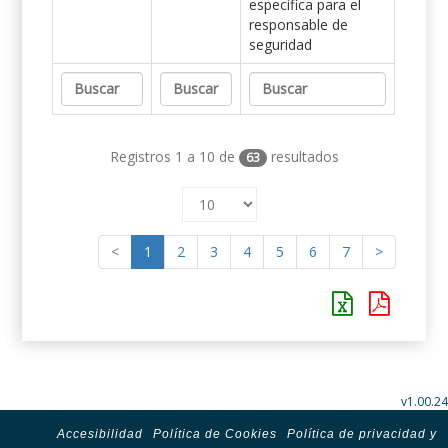
específica para el
responsable de
seguridad
Registros 1 a 10 de
resultados
63
<
1
2
3
4
5
6
7
>
v1.00.24
Accesibilidad
Política de Cookies
Política de privacidad y