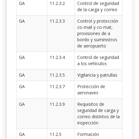
GA
11.2.3.2
Control de seguridad
de la carga y correo
GA
11.2.3.3
Control y protección
co-mail y co-mat,
provisiones de a
bordo y suministros
de aeropuerto
GA
11.2.3.4
Control de seguridad
a los vehículos
GA
11.2.3.5
Vigilancia y patrullas
GA
11.2.3.7
Protección de
aeronaves
GA
11.2.3.9
Requisitos de
seguridad de carga y
correo distintos de la
inspección
GA
11.2.5
Formación