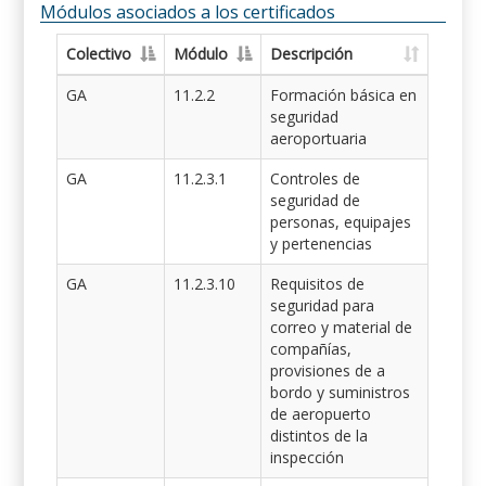
Módulos asociados a los certificados
Colectivo
Módulo
Descripción
GA
11.2.2
Formación básica en
seguridad
aeroportuaria
GA
11.2.3.1
Controles de
seguridad de
personas, equipajes
y pertenencias
GA
11.2.3.10
Requisitos de
seguridad para
correo y material de
compañías,
provisiones de a
bordo y suministros
de aeropuerto
distintos de la
inspección