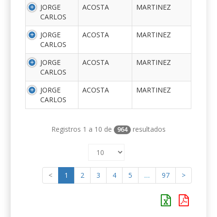
JORGE
ACOSTA
MARTINEZ
CARLOS
JORGE
ACOSTA
MARTINEZ
CARLOS
JORGE
ACOSTA
MARTINEZ
CARLOS
JORGE
ACOSTA
MARTINEZ
CARLOS
Registros 1 a 10 de
resultados
964
<
1
2
3
4
5
…
97
>