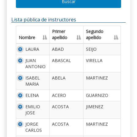
Buscar
Lista pública de instructores
Primer
Segundo
Nombre
apellido
apellido
LAURA
ABAD
SEIJO
JUAN
ABASCAL
VIRELLA
ANTONIO
ISABEL
ABELA
MARTINEZ
MARIA
ELENA
ACERO
GUARNIZO
EMILIO
ACOSTA
JIMENEZ
JOSE
JORGE
ACOSTA
MARTINEZ
CARLOS