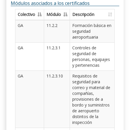
Módulos asociados a los certificados
Colectivo
Módulo
Descripción
GA
11.2.2
Formación básica en
seguridad
aeroportuaria
GA
11.2.3.1
Controles de
seguridad de
personas, equipajes
y pertenencias
GA
11.2.3.10
Requisitos de
seguridad para
correo y material de
compañías,
provisiones de a
bordo y suministros
de aeropuerto
distintos de la
inspección