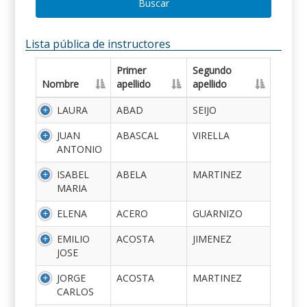
Buscar
Lista pública de instructores
Primer
Segundo
Nombre
apellido
apellido
LAURA
ABAD
SEIJO
JUAN
ABASCAL
VIRELLA
ANTONIO
ISABEL
ABELA
MARTINEZ
MARIA
ELENA
ACERO
GUARNIZO
EMILIO
ACOSTA
JIMENEZ
JOSE
JORGE
ACOSTA
MARTINEZ
CARLOS