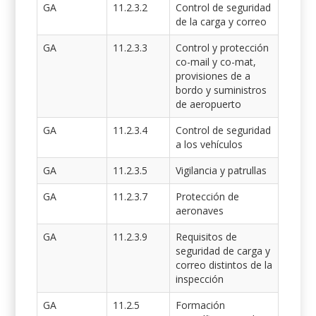
GA
11.2.3.2
Control de seguridad
de la carga y correo
GA
11.2.3.3
Control y protección
co-mail y co-mat,
provisiones de a
bordo y suministros
de aeropuerto
GA
11.2.3.4
Control de seguridad
a los vehículos
GA
11.2.3.5
Vigilancia y patrullas
GA
11.2.3.7
Protección de
aeronaves
GA
11.2.3.9
Requisitos de
seguridad de carga y
correo distintos de la
inspección
GA
11.2.5
Formación