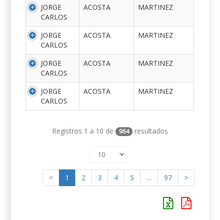
JORGE
ACOSTA
MARTINEZ
CARLOS
JORGE
ACOSTA
MARTINEZ
CARLOS
JORGE
ACOSTA
MARTINEZ
CARLOS
JORGE
ACOSTA
MARTINEZ
CARLOS
Registros 1 a 10 de
resultados
964
<
1
2
3
4
5
…
97
>