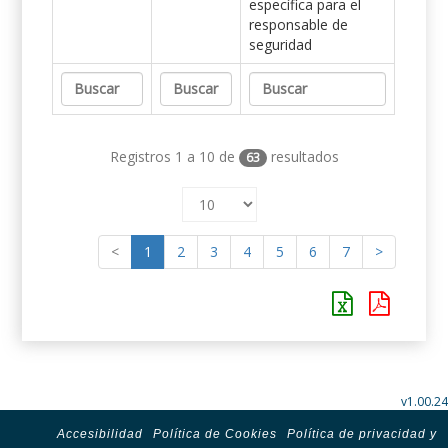
específica para el
responsable de
seguridad
Registros 1 a 10 de
resultados
63
<
1
2
3
4
5
6
7
>
v1.00.24
Accesibilidad
Política de Cookies
Política de privacidad y