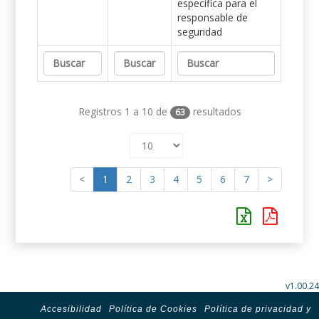
específica para el
responsable de
seguridad
Registros 1 a 10 de
resultados
63
<
1
2
3
4
5
6
7
>
v1.00.24
Accesibilidad
Política de Cookies
Política de privacidad y