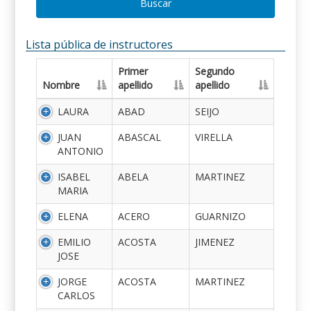
Buscar
Lista pública de instructores
Primer
Segundo
Nombre
apellido
apellido
LAURA
ABAD
SEIJO
JUAN
ABASCAL
VIRELLA
ANTONIO
ISABEL
ABELA
MARTINEZ
MARIA
ELENA
ACERO
GUARNIZO
EMILIO
ACOSTA
JIMENEZ
JOSE
JORGE
ACOSTA
MARTINEZ
CARLOS