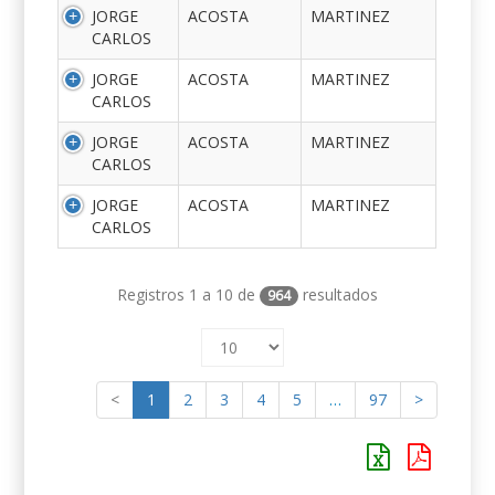
JORGE
ACOSTA
MARTINEZ
CARLOS
JORGE
ACOSTA
MARTINEZ
CARLOS
JORGE
ACOSTA
MARTINEZ
CARLOS
JORGE
ACOSTA
MARTINEZ
CARLOS
Registros 1 a 10 de
resultados
964
<
1
2
3
4
5
…
97
>