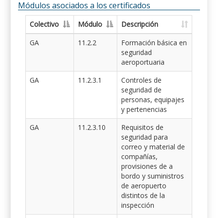
Módulos asociados a los certificados
Colectivo
Módulo
Descripción
GA
11.2.2
Formación básica en
seguridad
aeroportuaria
GA
11.2.3.1
Controles de
seguridad de
personas, equipajes
y pertenencias
GA
11.2.3.10
Requisitos de
seguridad para
correo y material de
compañías,
provisiones de a
bordo y suministros
de aeropuerto
distintos de la
inspección