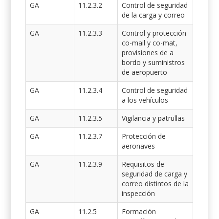
GA
11.2.3.2
Control de seguridad
de la carga y correo
GA
11.2.3.3
Control y protección
co-mail y co-mat,
provisiones de a
bordo y suministros
de aeropuerto
GA
11.2.3.4
Control de seguridad
a los vehículos
GA
11.2.3.5
Vigilancia y patrullas
GA
11.2.3.7
Protección de
aeronaves
GA
11.2.3.9
Requisitos de
seguridad de carga y
correo distintos de la
inspección
GA
11.2.5
Formación